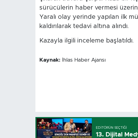
sürücülerin haber vermesi üzerine 
Yaralı olay yerinde yapılan ilk
kaldırılarak tedavi altına alındı.
Kazayla ilgili inceleme başlatıldı.
Kaynak:
İhlas Haber Ajansı
EDITÖRÜN SEÇTIĞI
13. Dijital Me