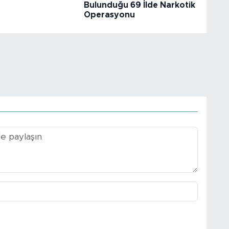
u
Bulunduğu 69 İlde Narkotik
Operasyonu