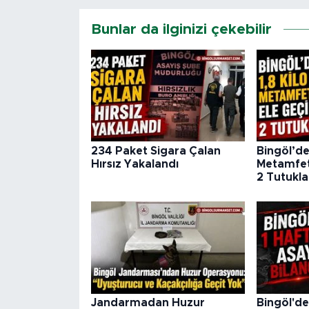
Bunlar da ilginizi çekebilir
234 Paket Sigara Çalan
Bingöl’de 
Hırsız Yakalandı
Metamfeta
2 Tutukl
Jandarmadan Huzur
Bingöl'de