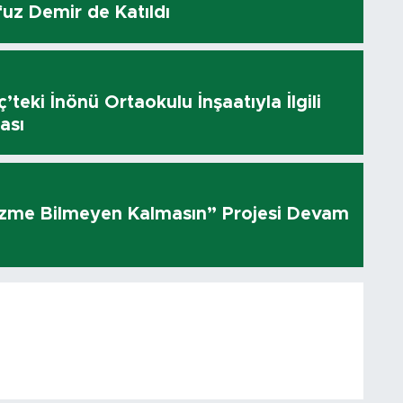
uz Demir de Katıldı
’teki İnönü Ortaokulu İnşaatıyla İlgili
ası
üzme Bilmeyen Kalmasın” Projesi Devam