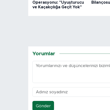
Operasyonu: "Uyuşturucu
Bilanços
ve Kaçakçılığa Geçit Yok"
Yorumlar
Gönder