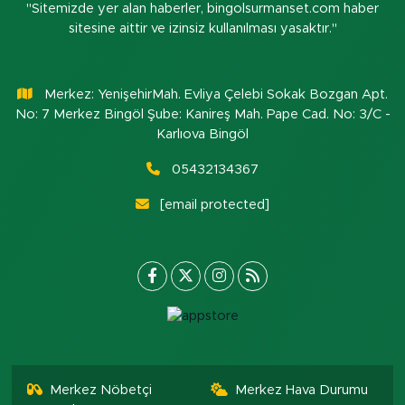
"Sitemizde yer alan haberler, bingolsurmanset.com haber
sitesine aittir ve izinsiz kullanılması yasaktır."
Merkez: YenişehirMah. Evliya Çelebi Sokak Bozgan Apt.
No: 7 Merkez Bingöl Şube: Kanireş Mah. Pape Cad. No: 3/C -
Karlıova Bingöl
05432134367
[email protected]
Merkez Nöbetçi
Merkez Hava Durumu