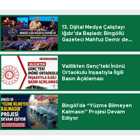
13. Dijital Medya Çalıştayı
Iğdır’da Başladı: Bingöllü
Gazeteci Mahfuz Demir de
Katıldı
Valilikten Genç’teki İnönü
Ortaokulu İnşaatıyla İlgili
Basın Açıklaması
Bingöl'de “Yüzme Bilmeyen
Kalmasın” Projesi Devam
Ediyor