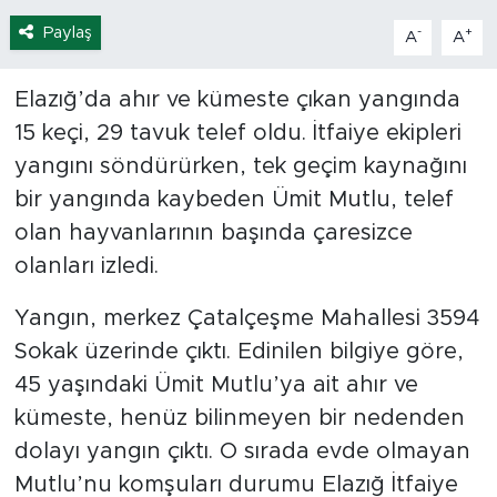
Paylaş
-
+
A
A
Elazığ’da ahır ve kümeste çıkan yangında
15 keçi, 29 tavuk telef oldu. İtfaiye ekipleri
yangını söndürürken, tek geçim kaynağını
bir yangında kaybeden Ümit Mutlu, telef
olan hayvanlarının başında çaresizce
olanları izledi.
Yangın, merkez Çatalçeşme Mahallesi 3594
Sokak üzerinde çıktı. Edinilen bilgiye göre,
45 yaşındaki Ümit Mutlu’ya ait ahır ve
kümeste, henüz bilinmeyen bir nedenden
dolayı yangın çıktı. O sırada evde olmayan
Mutlu’nu komşuları durumu Elazığ İtfaiye