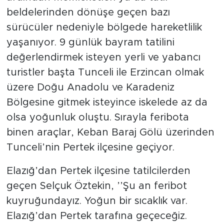
beldelerinden dönüşe geçen bazı
sürücüler nedeniyle bölgede hareketlilik
yaşanıyor. 9 günlük bayram tatilini
değerlendirmek isteyen yerli ve yabancı
turistler başta Tunceli ile Erzincan olmak
üzere Doğu Anadolu ve Karadeniz
Bölgesine gitmek isteyince iskelede az da
olsa yoğunluk oluştu. Sırayla feribota
binen araçlar, Keban Baraj Gölü üzerinden
Tunceli’nin Pertek ilçesine geçiyor.
Elazığ’dan Pertek ilçesine tatilcilerden
geçen Selçuk Öztekin, ’’Şu an feribot
kuyruğundayız. Yoğun bir sıcaklık var.
Elazığ’dan Pertek tarafına geçeceğiz.