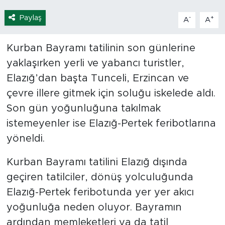
Paylaş
-
+
A
A
Kurban Bayramı tatilinin son günlerine
yaklaşırken yerli ve yabancı turistler,
Elazığ’dan başta Tunceli, Erzincan ve
çevre illere gitmek için soluğu iskelede aldı.
Son gün yoğunluğuna takılmak
istemeyenler ise Elazığ-Pertek feribotlarına
yöneldi.
Kurban Bayramı tatilini Elazığ dışında
geçiren tatilciler, dönüş yolculuğunda
Elazığ-Pertek feribotunda yer yer akıcı
yoğunluğa neden oluyor. Bayramın
ardından memleketleri ya da tatil