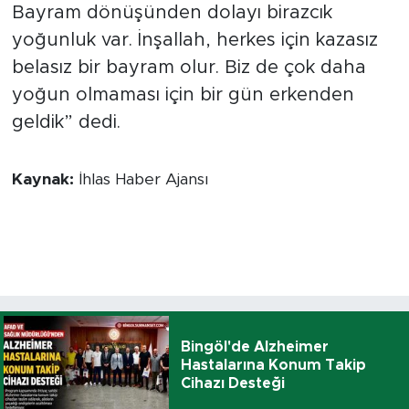
Bayram dönüşünden dolayı birazcık
yoğunluk var. İnşallah, herkes için kazasız
belasız bir bayram olur. Biz de çok daha
yoğun olmaması için bir gün erkenden
geldik” dedi.
Kaynak:
İhlas Haber Ajansı
Bingöl'de Alzheimer
Hastalarına Konum Takip
Cihazı Desteği