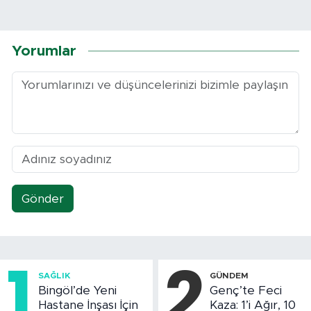
Yorumlar
Gönder
1
2
SAĞLIK
GÜNDEM
Bingöl’de Yeni
Genç’te Feci
Hastane İnşası İçin
Kaza: 1’i Ağır, 10