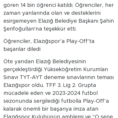
gören 14 bin öğrenci katıldı. Öğrenciler, her
zaman yanlarında olan ve desteklerini
esirgemeyen Elazığ Belediye Başkanı Şahin
Şerifoğulları‘na teşekkür etti.
Öğrenciler, Elazığspor’a Play-Off’ta
başarılar diledi
Öte yandan Elazığ Belediyesinin
gerçekleştirdiği Yükseköğretim Kurumları
Sınavı TYT-AYT deneme sınavlarının teması
Elazığspor oldu. TFF 3. Lig 2. Grupta
mücadele eden ve 2023-2024 futbol
sezonunda sergilediği futbolla Play-Off’a
kalarak önemli bir başarıya imza atan
Elazığspor Kulübünün amblemi ve “O sene,