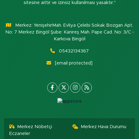
sitesine aittir ve izinsiz kullanılması yasaktır."
Merkez: YenişehirMah. Evliya Çelebi Sokak Bozgan Apt.
No: 7 Merkez Bingöl Şube: Kanireş Mah. Pape Cad. No: 3/C -
Karlıova Bingöl
05432134367
[email protected]
Merkez Nöbetçi
Merkez Hava Durumu
Eczaneler