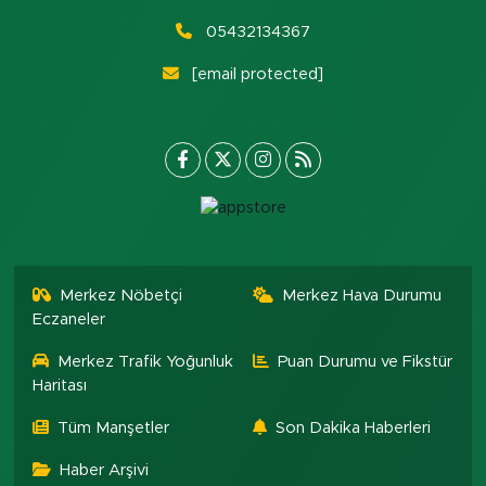
05432134367
[email protected]
Merkez Nöbetçi
Merkez Hava Durumu
Eczaneler
Merkez Trafik Yoğunluk
Puan Durumu ve Fikstür
Haritası
Tüm Manşetler
Son Dakika Haberleri
Haber Arşivi