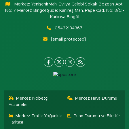
Merkez: YenişehirMah. Evliya Çelebi Sokak Bozgan Apt.
No: 7 Merkez Bingöl Şube: Kanireş Mah. Pape Cad. No: 3/C -
Karlıova Bingöl
05432134367
[email protected]
Merkez Nöbetçi
Merkez Hava Durumu
Eczaneler
Merkez Trafik Yoğunluk
Puan Durumu ve Fikstür
Haritası