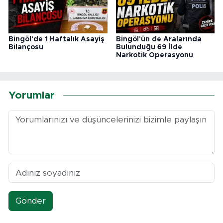
Bingöl'de 1 Haftalık Asayiş
Bingöl'ün de Aralarında
Bilançosu
Bulunduğu 69 İlde
Narkotik Operasyonu
Yorumlar
Gönder