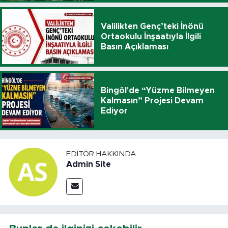
Valilikten Genç’teki İnönü
Ortaokulu İnşaatıyla İlgili
Basın Açıklaması
Bingöl'de “Yüzme Bilmeyen
Kalmasın” Projesi Devam
Ediyor
EDITÖR HAKKINDA
Admin Site