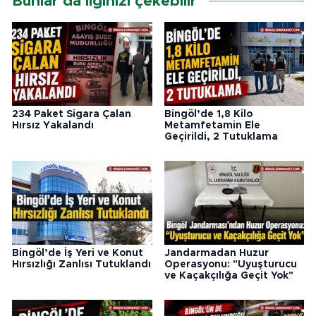
Bunlar da ilginizi çekebilir
234 Paket Sigara Çalan
Bingöl’de 1,8 Kilo
Hırsız Yakalandı
Metamfetamin Ele
Geçirildi, 2 Tutuklama
Bingöl’de İş Yeri ve Konut
Jandarmadan Huzur
Hırsızlığı Zanlısı Tutuklandı
Operasyonu: "Uyuşturucu
ve Kaçakçılığa Geçit Yok"