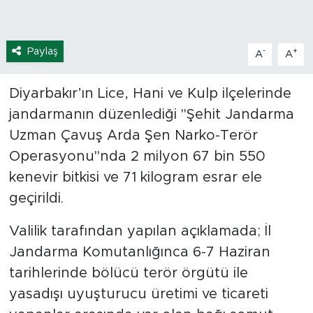
Paylaş
-
+
A
A
Diyarbakır’ın Lice, Hani ve Kulp ilçelerinde
jandarmanın düzenlediği "Şehit Jandarma
Uzman Çavuş Arda Şen Narko-Terör
Operasyonu"nda 2 milyon 67 bin 550
kenevir bitkisi ve 71 kilogram esrar ele
geçirildi.
Valilik tarafından yapılan açıklamada; İl
Jandarma Komutanlığınca 6-7 Haziran
tarihlerinde bölücü terör örgütü ile
yasadışı uyuşturucu üretimi ve ticareti