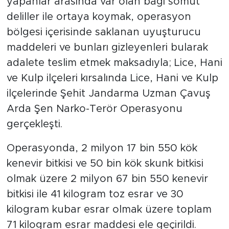
yapanlar arasında var olan bağı somut
deliller ile ortaya koymak, operasyon
bölgesi içerisinde saklanan uyuşturucu
maddeleri ve bunları gizleyenleri bularak
adalete teslim etmek maksadıyla; Lice, Hani
ve Kulp ilçeleri kırsalında Lice, Hani ve Kulp
ilçelerinde Şehit Jandarma Uzman Çavuş
Arda Şen Narko-Terör Operasyonu
gerçekleşti.
Operasyonda, 2 milyon 17 bin 550 kök
kenevir bitkisi ve 50 bin kök skunk bitkisi
olmak üzere 2 milyon 67 bin 550 kenevir
bitkisi ile 41 kilogram toz esrar ve 30
kilogram kubar esrar olmak üzere toplam
71 kilogram esrar maddesi ele geçirildi.