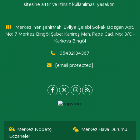
sitesine aittir ve izinsiz kullanılması yasaktır."
Merkez: YenişehirMah. Evliya Çelebi Sokak Bozgan Apt.
No: 7 Merkez Bingöl Şube: Kanireş Mah. Pape Cad. No: 3/C -
Karlıova Bingöl
05432134367
[email protected]
Merkez Nöbetçi
Merkez Hava Durumu
Eczaneler