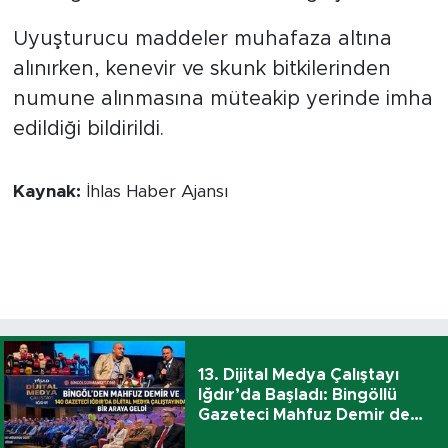
Uyuşturucu maddeler muhafaza altına
alınırken, kenevir ve skunk bitkilerinden
numune alınmasına müteakip yerinde imha
edildiği bildirildi.
Kaynak:
İhlas Haber Ajansı
13. Dijital Medya Çalıştayı
Iğdır’da Başladı: Bingöllü
Gazeteci Mahfuz Demir de
Katıldı