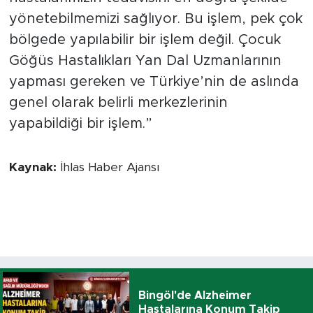
yönetebilmemizi sağlıyor. Bu işlem, pek çok
bölgede yapılabilir bir işlem değil. Çocuk
Göğüs Hastalıkları Yan Dal Uzmanlarının
yapması gereken ve Türkiye’nin de aslında
genel olarak belirli merkezlerinin
yapabildiği bir işlem.”
Kaynak:
İhlas Haber Ajansı
Bingöl'de Alzheimer
Hastalarına Konum Takip