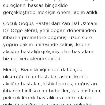
süreçlerini hassas bir şekilde
gerçekleştirebilmek için önemli adım atıldı.
Çocuk Göğüs Hastalıkları Yan Dal Uzmanı
Dr. Özge Meral, yeni doğan döneminden
itibaren prematüre doğmuş, uzun süre
yoğun bakım ünitesinde kalmış, kronik
akciğer hastalığı gelişmiş olan hastalara
hizmet verdiklerini söyledi.
Meral, “Bizim kliniğimizde daha çok
öksürüğü olan hastalar, astım, kronik
akciğer hastaları, kistik fibrozis, doğuştan
itibaren hırıltısı olan bebekler, kas hastaları,
pek çok kronik hastalıklara ikincil olarak
gelişen akciğer tutulumu olan, onkoloji,