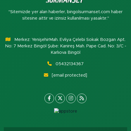
"Sitemizde yer alan haberler, bingolsurmanset.com haber
sitesine aittir ve izinsiz kullanılması yasaktır."
Merkez: YenişehirMah. Evliya Çelebi Sokak Bozgan Apt.
No: 7 Merkez Bingöl Şube: Kanireş Mah. Pape Cad. No: 3/C -
Karlıova Bingöl
05432134367
[email protected]