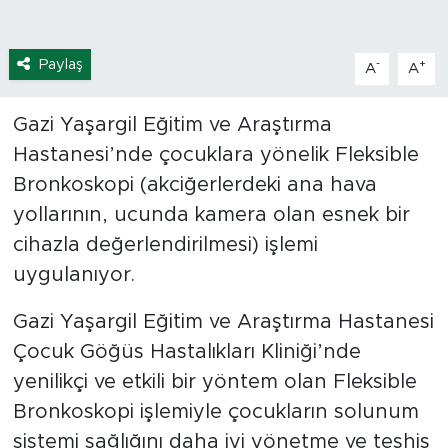
Paylaş
-
+
A
A
Gazi Yaşargil Eğitim ve Araştırma
Hastanesi’nde çocuklara yönelik Fleksible
Bronkoskopi (akciğerlerdeki ana hava
yollarının, ucunda kamera olan esnek bir
cihazla değerlendirilmesi) işlemi
uygulanıyor.
Gazi Yaşargil Eğitim ve Araştırma Hastanesi
Çocuk Göğüs Hastalıkları Kliniği’nde
yenilikçi ve etkili bir yöntem olan Fleksible
Bronkoskopi işlemiyle çocukların solunum
sistemi sağlığını daha iyi yönetme ve teşhis