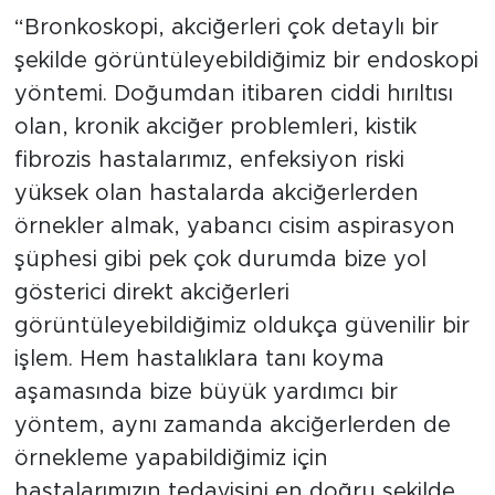
“Bronkoskopi, akciğerleri çok detaylı bir
şekilde görüntüleyebildiğimiz bir endoskopi
yöntemi. Doğumdan itibaren ciddi hırıltısı
olan, kronik akciğer problemleri, kistik
fibrozis hastalarımız, enfeksiyon riski
yüksek olan hastalarda akciğerlerden
örnekler almak, yabancı cisim aspirasyon
şüphesi gibi pek çok durumda bize yol
gösterici direkt akciğerleri
görüntüleyebildiğimiz oldukça güvenilir bir
işlem. Hem hastalıklara tanı koyma
aşamasında bize büyük yardımcı bir
yöntem, aynı zamanda akciğerlerden de
örnekleme yapabildiğimiz için
hastalarımızın tedavisini en doğru şekilde