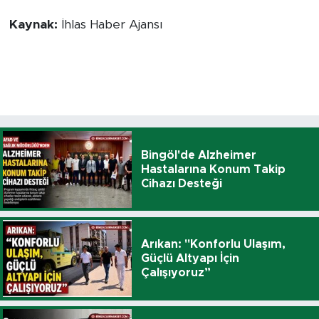
Kaynak:
İhlas Haber Ajansı
Bingöl'de Alzheimer
Hastalarına Konum Takip
Cihazı Desteği
Arıkan: "Konforlu Ulaşım,
Güçlü Altyapı İçin
Çalışıyoruz”