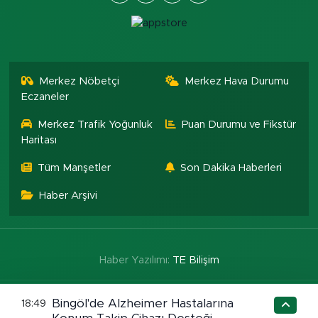
Merkez Nöbetçi
Merkez Hava Durumu
Eczaneler
Merkez Trafik Yoğunluk
Puan Durumu ve Fikstür
Haritası
Tüm Manşetler
Son Dakika Haberleri
Haber Arşivi
Haber Yazılımı:
TE Bilişim
Bingöl'de Alzheimer Hastalarına
18:49