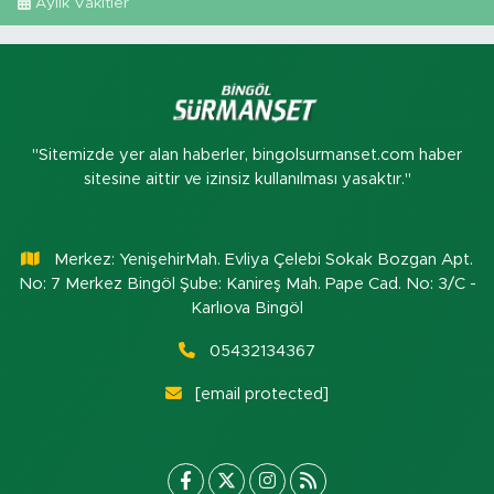
Aylık Vakitler
"Sitemizde yer alan haberler, bingolsurmanset.com haber
sitesine aittir ve izinsiz kullanılması yasaktır."
Merkez: YenişehirMah. Evliya Çelebi Sokak Bozgan Apt.
No: 7 Merkez Bingöl Şube: Kanireş Mah. Pape Cad. No: 3/C -
Karlıova Bingöl
05432134367
[email protected]