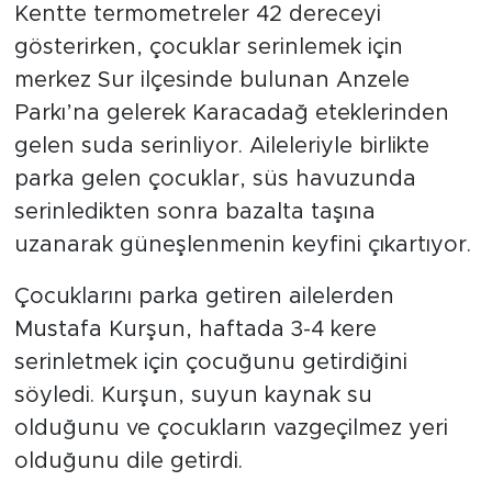
Kentte termometreler 42 dereceyi
gösterirken, çocuklar serinlemek için
merkez Sur ilçesinde bulunan Anzele
Parkı’na gelerek Karacadağ eteklerinden
gelen suda serinliyor. Aileleriyle birlikte
parka gelen çocuklar, süs havuzunda
serinledikten sonra bazalta taşına
uzanarak güneşlenmenin keyfini çıkartıyor.
Çocuklarını parka getiren ailelerden
Mustafa Kurşun, haftada 3-4 kere
serinletmek için çocuğunu getirdiğini
söyledi. Kurşun, suyun kaynak su
olduğunu ve çocukların vazgeçilmez yeri
olduğunu dile getirdi.