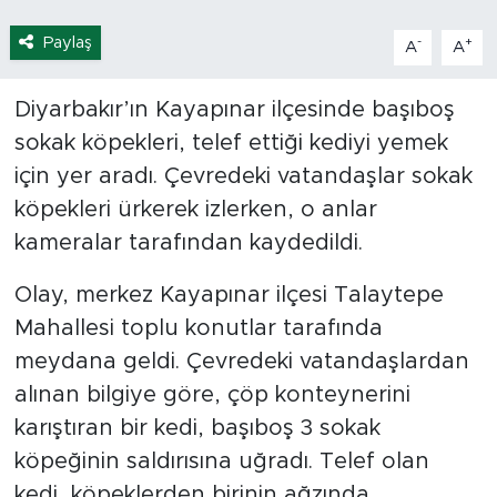
Paylaş
-
+
A
A
Diyarbakır’ın Kayapınar ilçesinde başıboş
sokak köpekleri, telef ettiği kediyi yemek
için yer aradı. Çevredeki vatandaşlar sokak
köpekleri ürkerek izlerken, o anlar
kameralar tarafından kaydedildi.
Olay, merkez Kayapınar ilçesi Talaytepe
Mahallesi toplu konutlar tarafında
meydana geldi. Çevredeki vatandaşlardan
alınan bilgiye göre, çöp konteynerini
karıştıran bir kedi, başıboş 3 sokak
köpeğinin saldırısına uğradı. Telef olan
kedi, köpeklerden birinin ağzında