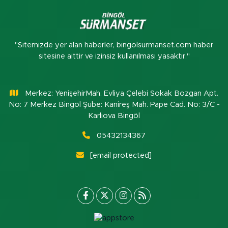
"Sitemizde yer alan haberler, bingolsurmanset.com haber
sitesine aittir ve izinsiz kullanılması yasaktır."
Merkez: YenişehirMah. Evliya Çelebi Sokak Bozgan Apt.
No: 7 Merkez Bingöl Şube: Kanireş Mah. Pape Cad. No: 3/C -
Karlıova Bingöl
05432134367
[email protected]