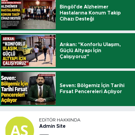
Bingöl'de Alzheimer
Hastalarına Konum Takip
Cihazı Desteği
Arıkan: "Konforlu Ulaşım,
Güçlü Altyapı İçin
Çalışıyoruz”
Seven: Bölgemiz İçin Tarihi
Fırsat Pencereleri Açılıyor
EDITÖR HAKKINDA
Admin Site