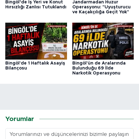
Bingöl’de İş Yeri ve Konut
Jandarmadan Huzur
Hırsızlığı Zanlısı Tutuklandı
Operasyonu: "Uyuşturucu
ve Kaçakçılığa Geçit Yok"
Bingöl'de 1 Haftalık Asayiş
Bingöl'ün de Aralarında
Bilançosu
Bulunduğu 69 İlde
Narkotik Operasyonu
Yorumlar