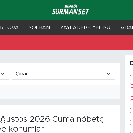
RLIOVA
SOLHAN
YAYLADERE-YEDİSU
ADAK
D
ğustos 2026 Cuma nöbetçi
ve konumları