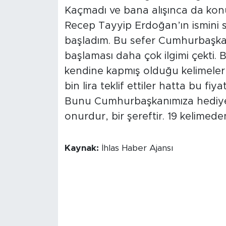
Kaçmadı ve bana alışınca da ko
Recep Tayyip Erdoğan’ın ismini 
başladım. Bu sefer Cumhurbaşkan
başlaması daha çok ilgimi çekti. 
kendine kapmış olduğu kelimeler 
bin lira teklif ettiler hatta bu fi
Bunu Cumhurbaşkanımıza hediye e
onurdur, bir şereftir. 19 kelimede
Kaynak:
İhlas Haber Ajansı