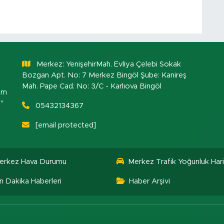
Merkez: YenişehirMah. Evliya Çelebi Sokak
Bozgan Apt. No: 7 Merkez Bingöl Şube: Kanireş
Mah. Pape Cad. No: 3/C - Karlıova Bingöl
om
."
05432134367
[email protected]
erkez Hava Durumu
Merkez Trafik Yoğunluk Hari
n Dakika Haberleri
Haber Arşivi