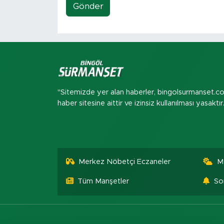
Gönder
"Sitemizde yer alan haberler, bingolsurmanset.c
haber sitesine aittir ve izinsiz kullanılması yasaktır
Merkez Nöbetçi Eczaneler
M
Tüm Manşetler
So