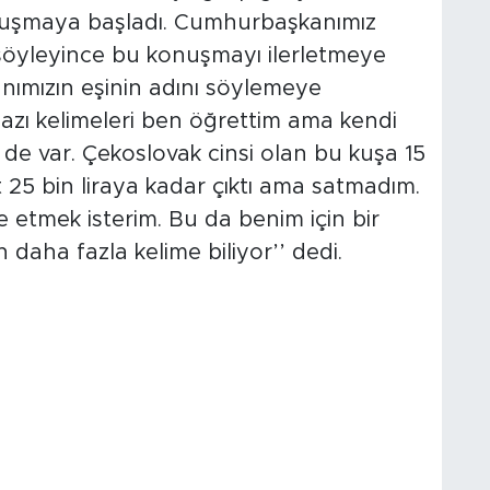
nuşmaya başladı. Cumhurbaşkanımız
söyleyince bu konuşmayı ilerletmeye
ımızın eşinin adını söylemeye
Bazı kelimeleri ben öğrettim ama kendi
de var. Çekoslovak cinsi olan bu kuşa 15
yat 25 bin liraya kadar çıktı ama satmadım.
tmek isterim. Bu da benim için bir
n daha fazla kelime biliyor’’ dedi.