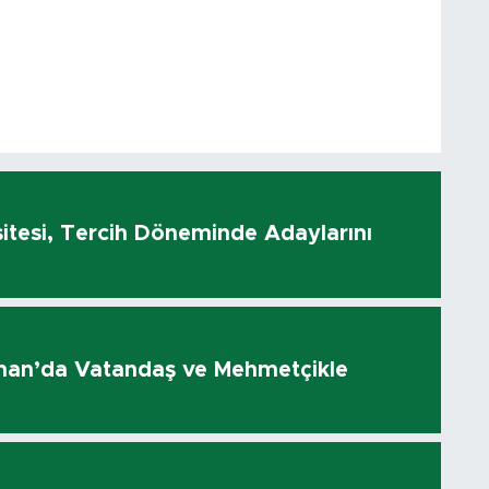
sitesi, Tercih Döneminde Adaylarını
olhan’da Vatandaş ve Mehmetçikle