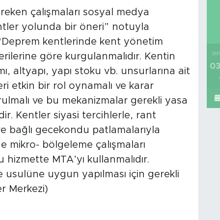
reken çalışmaları sosyal medya
tler yolunda bir öneri” notuyla
: “Deprem kentlerinde kent yönetim
İM
rilerine göre kurgulanmalıdır. Kentin
03
ı, altyapı, yapı stoku vb. unsurlarına ait
ri etkin bir rol oynamalı ve karar
ulmalı ve bu mekanizmalar gerekli yasa
r. Kentler siyasi tercihlerle, rant
re bağlı gecekondu patlamalarıyla
e mikro- bölgeleme çalışmaları
 hizmette MTA’yı kullanmalıdır.
e usulüne uygun yapılması için gerekli
er Merkezi)