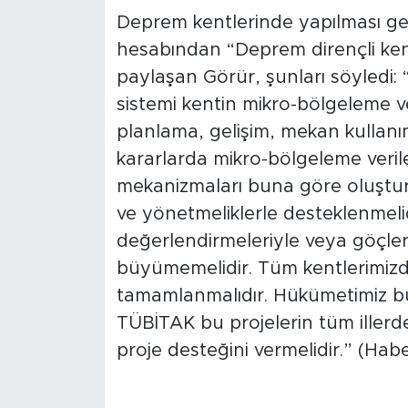
Deprem kentlerinde yapılması ge
hesabından “Deprem dirençli ken
paylaşan Görür, şunları söyledi
sistemi kentin mikro-bölgeleme ve
planlama, gelişim, mekan kullanım
kararlarda mikro-bölgeleme verile
mekanizmaları buna göre oluştur
ve yönetmeliklerle desteklenmelidi
değerlendirmeleriyle veya göçle
büyümemelidir. Tüm kentlerimizd
tamamlanmalıdır. Hükümetimiz bu
TÜBİTAK bu projelerin tüm illerd
proje desteğini vermelidir.” (Hab