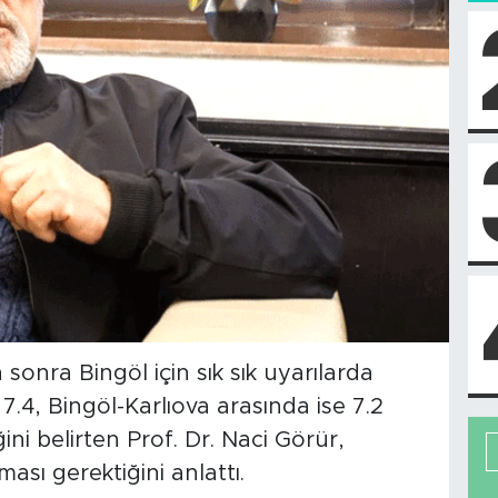
nra Bingöl için sık sık uyarılarda
.4, Bingöl-Karlıova arasında ise 7.2
i belirten Prof. Dr. Naci Görür,
ası gerektiğini anlattı.