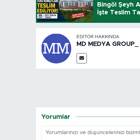
Bingöl Şeyh A
İşte Teslim Ta
EDITÖR HAKKINDA
MD MEDYA GROUP_
Yorumlar