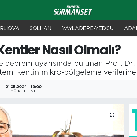
RLIOVA
SOLHAN
YAYLADERE-YEDİSU
ADAK
Kentler Nasıl Olmalı?
e deprem uyarısında bulunan Prof. Dr.
temi kentin mikro-bölgeleme verilerine
21.05.2024 - 19:00
GÜNCELLEME