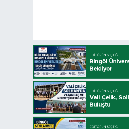
EDITÖRÜN SEÇTIĞI
Bingöl Üniver
Bekliyor
EDITÖRÜN SEÇTIĞI
Vali Çelik, S
Buluştu
EDITÖRÜN SEÇTIĞI