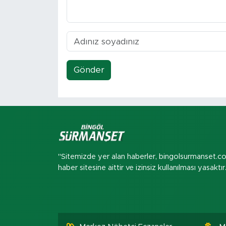
Gönder
"Sitemizde yer alan haberler, bingolsurmanset.c
haber sitesine aittir ve izinsiz kullanılması yasaktır