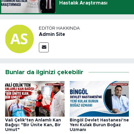
Hastalık Araştırması
EDITÖR HAKKINDA
Admin Site
Bunlar da ilginizi çekebilir
Vali Çelik’ten Anlamlı Kan
Bingöl Devlet Hastanesi’ne
Bağışı: “Bir Ünite Kan, Bir
Yeni Kulak Burun Boğaz
Umut”
Uzmanı