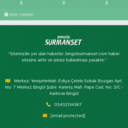
Aylık Vakitler
"Sitemizde yer alan haberler, bingolsurmanset.com haber
sitesine aittir ve izinsiz kullanılması yasaktır."
Merkez: YenişehirMah. Evliya Çelebi Sokak Bozgan Apt.
No: 7 Merkez Bingöl Şube: Kanireş Mah. Pape Cad. No: 3/C -
Karlıova Bingöl
05432134367
[email protected]