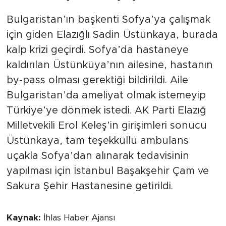
Bulgaristan’ın başkenti Sofya’ya çalışmak
için giden Elazığlı Sadin Üstünkaya, burada
kalp krizi geçirdi. Sofya’da hastaneye
kaldırılan Üstünküya’nın ailesine, hastanın
by-pass olması gerektiği bildirildi. Aile
Bulgaristan’da ameliyat olmak istemeyip
Türkiye’ye dönmek istedi. AK Parti Elazığ
Milletvekili Erol Keleş’in girişimleri sonucu
Üstünkaya, tam teşekküllü ambulans
uçakla Sofya’dan alınarak tedavisinin
yapılması için İstanbul Başakşehir Çam ve
Sakura Şehir Hastanesine getirildi.
Kaynak:
İhlas Haber Ajansı