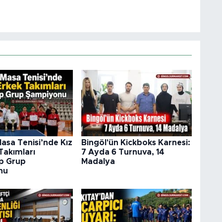
asa Tenisi’nde Kız
Bingöl'ün Kickboks Karnesi:
Takımları
7 Ayda 6 Turnuva, 14
p Grup
Madalya
nu