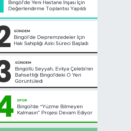
1
Bingöl’de Yeni Hastane İnşası İçin
Değerlendirme Toplantısı Yapıldı
2
GÜNDEM
Bingöl’de Depremzedeler İçin
Hak Sahipliği Askı Süreci Başladı
3
GÜNDEM
Bingöllü Seyyah, Evliya Çelebi'nin
Bahsettiği Bingöl'deki O Yeri
Görüntüledi
4
SPOR
Bingöl'de “Yüzme Bilmeyen
Kalmasın” Projesi Devam Ediyor