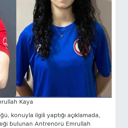
rullah Kaya
ğü, konuyla ilgili yaptığı açıklamada,
eği bulunan Antrenörü Emrullah