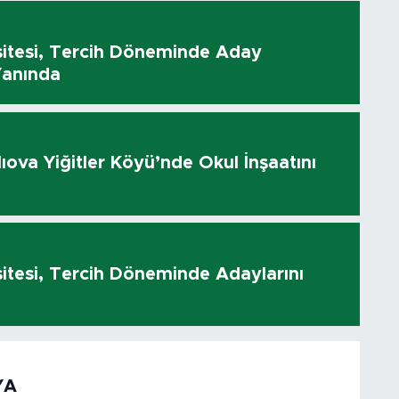
sitesi, Tercih Döneminde Aday
Yanında
rlıova Yiğitler Köyü’nde Okul İnşaatını
sitesi, Tercih Döneminde Adaylarını
YA