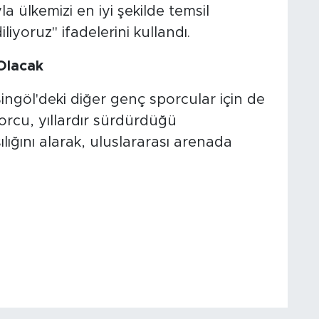
la ülkemizi en iyi şekilde temsil
liyoruz" ifadelerini kullandı.
Olacak
ingöl'deki diğer genç sporcular için de
orcu, yıllardır sürdürdüğü
lığını alarak, uluslararası arenada