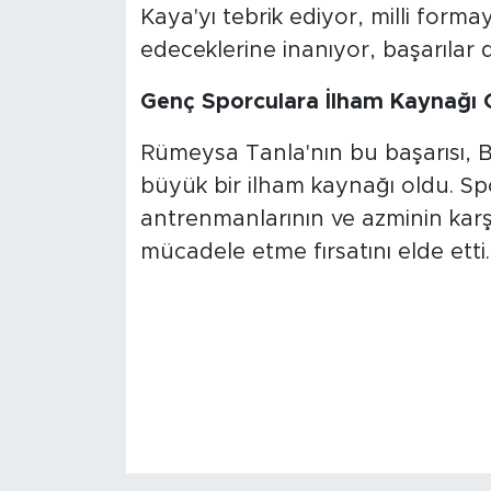
Kaya'yı tebrik ediyor, milli formay
edeceklerine inanıyor, başarılar di
Genç Sporculara İlham Kaynağı 
Rümeysa Tanla'nın bu başarısı, B
büyük bir ilham kaynağı oldu. Sp
antrenmanlarının ve azminin karşı
mücadele etme fırsatını elde etti.