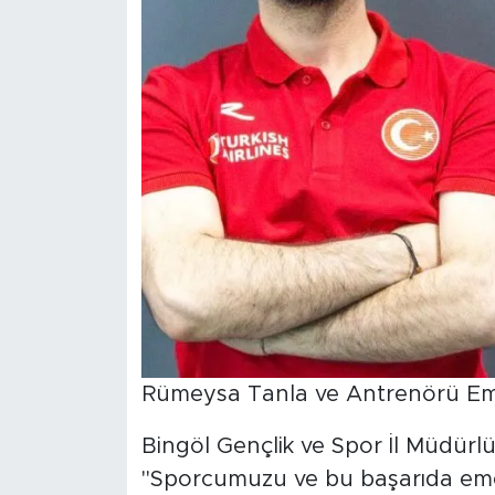
Rümeysa Tanla ve Antrenörü Em
Bingöl Gençlik ve Spor İl Müdürlü
"Sporcumuzu ve bu başarıda em