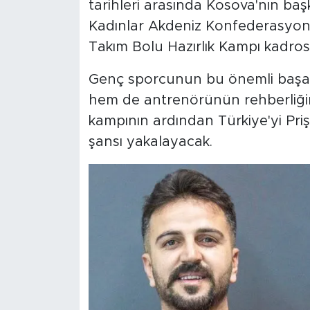
tarihleri arasında Kosova'nın baş
Kadınlar Akdeniz Konfederasyonu
Takım Bolu Hazırlık Kampı kadros
Genç sporcunun bu önemli başarı
hem de antrenörünün rehberliğini
kampının ardından Türkiye'yi Pri
şansı yakalayacak.