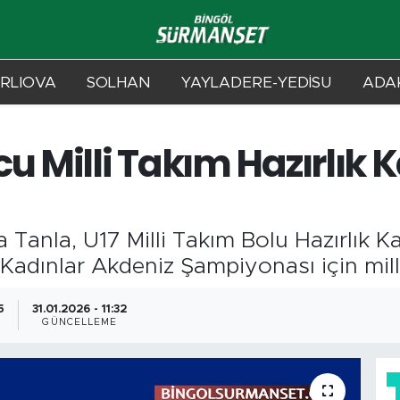
RLIOVA
SOLHAN
YAYLADERE-YEDİSU
ADAK
cu Milli Takım Hazırlık
Tanla, U17 Milli Takım Bolu Hazırlık Ka
 Kadınlar Akdeniz Şampiyonası için mill
5
31.01.2026 - 11:32
GÜNCELLEME