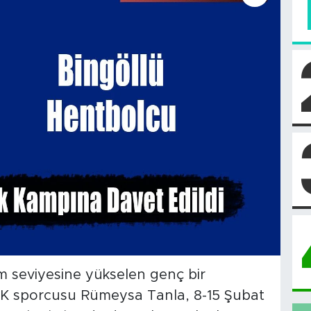
ım seviyesine yükselen genç bir
SK sporcusu Rümeysa Tanla, 8-15 Şubat