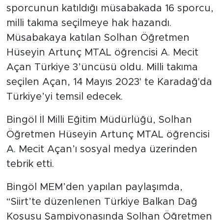
sporcunun katıldığı müsabakada 16 sporcu,
milli takıma seçilmeye hak hazandı.
Müsabakaya katılan Solhan Öğretmen
Hüseyin Artunç MTAL öğrencisi A. Mecit
Açan Türkiye 3’üncüsü oldu. Milli takıma
seçilen Açan, 14 Mayıs 2023' te Karadağ'da
Türkiye’yi temsil edecek.
Bingöl İl Milli Eğitim Müdürlüğü, Solhan
Öğretmen Hüseyin Artunç MTAL öğrencisi
A. Mecit Açan’ı sosyal medya üzerinden
tebrik etti.
Bingöl MEM’den yapılan paylaşımda,
“Siirt’te düzenlenen Türkiye Balkan Dağ
Koşusu Şampiyonasında Solhan Öğretmen