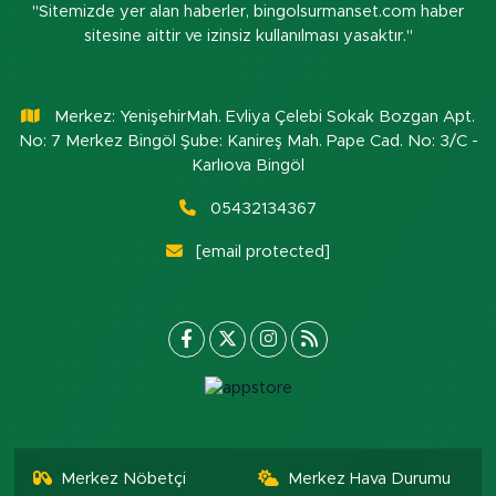
"Sitemizde yer alan haberler, bingolsurmanset.com haber
sitesine aittir ve izinsiz kullanılması yasaktır."
Merkez: YenişehirMah. Evliya Çelebi Sokak Bozgan Apt.
No: 7 Merkez Bingöl Şube: Kanireş Mah. Pape Cad. No: 3/C -
Karlıova Bingöl
05432134367
[email protected]
Merkez Nöbetçi
Merkez Hava Durumu