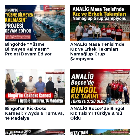
Bingöl'de “Yüzme
ANALİG Masa Tenisi’nde
Bilmeyen Kalmasın”
Kız ve Erkek Takımları
Projesi Devam Ediyor
Namağlup Grup
Şampiyonu
Bingöl'ün Kickboks
ANALİG Bocce’de Bingöl
Karnesi: 7 Ayda 6 Turnuva,
Kız Takımı Türkiye 3.’sü
14 Madalya
Oldu