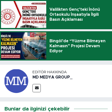
Valilikten Genç’teki İnönü
Ortaokulu İnşaatıyla İlgili
Basın Açıklaması
Bingöl'de “Yüzme Bilmeyen
Kalmasın” Projesi Devam
Ediyor
EDITÖR HAKKINDA
MD MEDYA GROUP_
Bunlar da ilginizi çekebilir