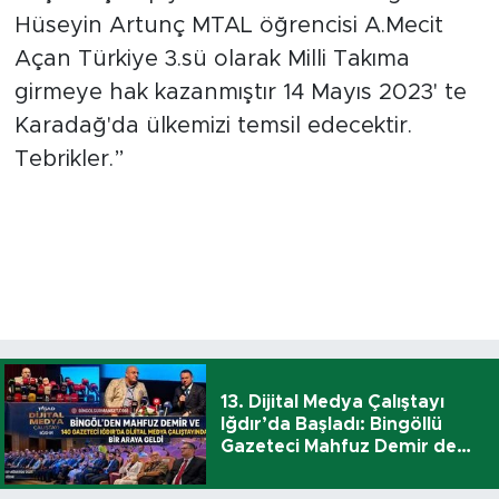
Hüseyin Artunç MTAL öğrencisi A.Mecit
Açan Türkiye 3.sü olarak Milli Takıma
girmeye hak kazanmıştır 14 Mayıs 2023' te
Karadağ'da ülkemizi temsil edecektir.
Tebrikler.”
13. Dijital Medya Çalıştayı
Iğdır’da Başladı: Bingöllü
Gazeteci Mahfuz Demir de
Katıldı