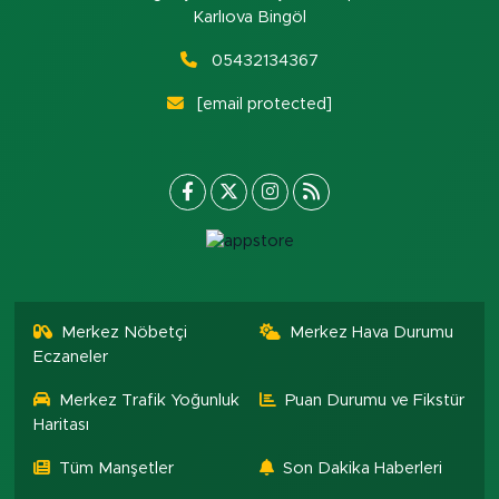
Karlıova Bingöl
05432134367
[email protected]
Merkez Nöbetçi
Merkez Hava Durumu
Eczaneler
Merkez Trafik Yoğunluk
Puan Durumu ve Fikstür
Haritası
Tüm Manşetler
Son Dakika Haberleri