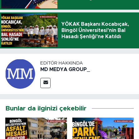
YÖKAK Başkanı Kocabıçak,
Bingöl Üniversitesi’nin Bal
Hasadı Şenliği’ne Katıldı
EDITÖR HAKKINDA
MD MEDYA GROUP_
Bunlar da ilginizi çekebilir