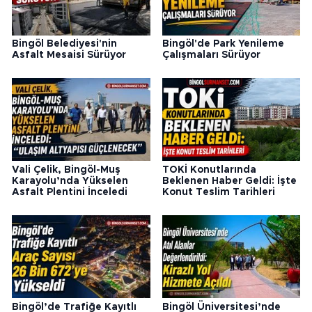
Bingöl Belediyesi'nin
Bingöl'de Park Yenileme
Asfalt Mesaisi Sürüyor
Çalışmaları Sürüyor
Vali Çelik, Bingöl-Muş
TOKİ Konutlarında
Karayolu’nda Yükselen
Beklenen Haber Geldi: İşte
Asfalt Plentini İnceledi
Konut Teslim Tarihleri
Bingöl’de Trafiğe Kayıtlı
Bingöl Üniversitesi’nde