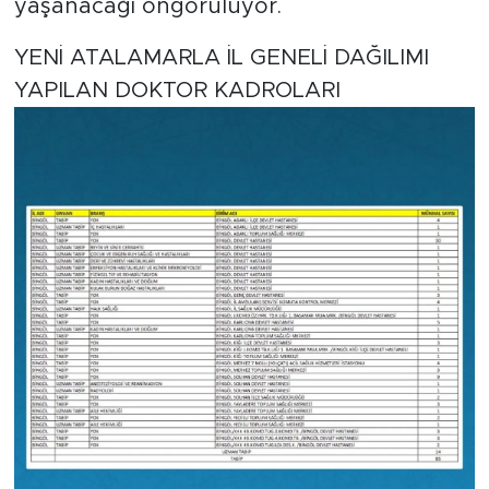
yaşanacağı öngörülüyor.
YENİ ATALAMARLA İL GENELİ DAĞILIMI
YAPILAN DOKTOR KADROLARI