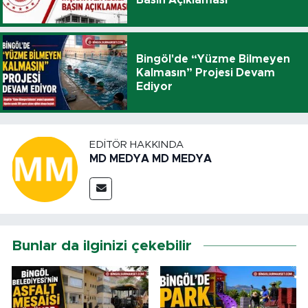
Basın Açıklaması
Bingöl'de “Yüzme Bilmeyen
Kalmasın” Projesi Devam
Ediyor
EDITÖR HAKKINDA
MD MEDYA MD MEDYA
Bunlar da ilginizi çekebilir