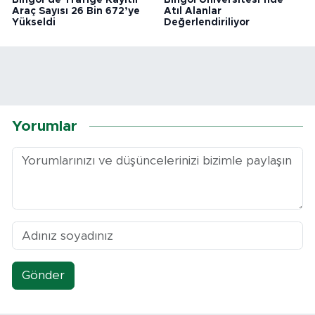
Bingöl’de Trafiğe Kayıtlı
Bingöl Üniversitesi’nde
Araç Sayısı 26 Bin 672’ye
Atıl Alanlar
Yükseldi
Değerlendiriliyor
Yorumlar
Gönder