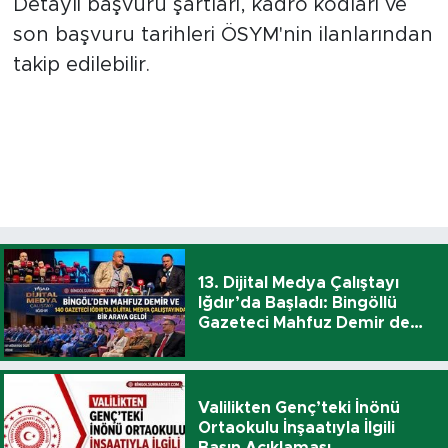
Detaylı başvuru şartları, kadro kodları ve
son başvuru tarihleri ÖSYM'nin ilanlarından
takip edilebilir.
13. Dijital Medya Çalıştayı
Iğdır’da Başladı: Bingöllü
Gazeteci Mahfuz Demir de
Katıldı
Valilikten Genç’teki İnönü
Ortaokulu İnşaatıyla İlgili