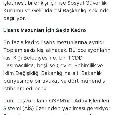
İşletmesi, birer kişi için ise Sosyal Güvenlik
Kurumu ve Gelir İdaresi Başkanlığı şeklinde
dağılıyor.
Lisans Mezunları İçin Sekiz Kadro
En fazla kadro lisans mezunlarına ayrıldı.
Toplam sekiz kişi alınacak. Bu pozisyonların
ikisi Kiğı Belediyesi'ne, biri TCDD
Taşımacılık'a, beşi ise Çevre, Şehircilik ve
İklim Değişikliği Bakanlığı'na ait. Bakanlık
bünyesinde bir avukat ve dört mühendis
istihdam edilecek.
Tüm başvuruların ÖSYM'nin Aday İşlemleri
Sistemi (AİS) üzerinden yapılması gerekiyor.