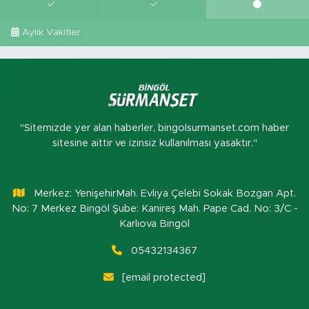
Aylık Vakitler
"Sitemizde yer alan haberler, bingolsurmanset.com haber
sitesine aittir ve izinsiz kullanılması yasaktır."
Merkez: YenişehirMah. Evliya Çelebi Sokak Bozgan Apt.
No: 7 Merkez Bingöl Şube: Kanireş Mah. Pape Cad. No: 3/C -
Karlıova Bingöl
05432134367
[email protected]