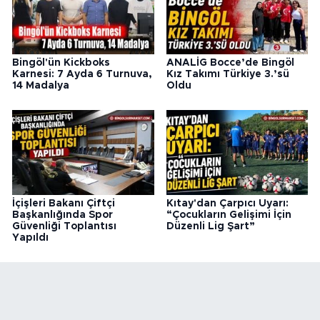
Bingöl'ün Kickboks
ANALİG Bocce’de Bingöl
Karnesi: 7 Ayda 6 Turnuva,
Kız Takımı Türkiye 3.’sü
14 Madalya
Oldu
İçişleri Bakanı Çiftçi
Kıtay'dan Çarpıcı Uyarı:
Başkanlığında Spor
“Çocukların Gelişimi İçin
Güvenliği Toplantısı
Düzenli Lig Şart”
Yapıldı