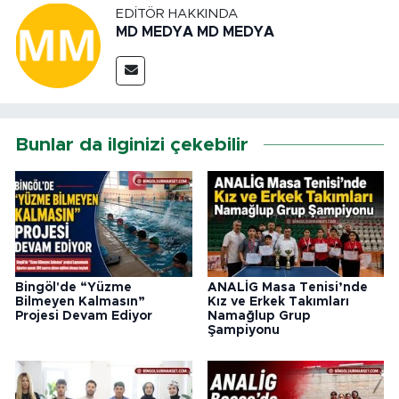
EDITÖR HAKKINDA
MD MEDYA MD MEDYA
Bunlar da ilginizi çekebilir
Bingöl'de “Yüzme
ANALİG Masa Tenisi’nde
Bilmeyen Kalmasın”
Kız ve Erkek Takımları
Projesi Devam Ediyor
Namağlup Grup
Şampiyonu