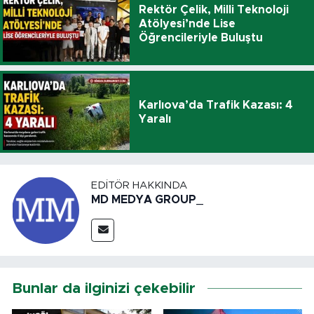
Rektör Çelik, Milli Teknoloji
Atölyesi’nde Lise
Öğrencileriyle Buluştu
Karlıova’da Trafik Kazası: 4
Yaralı
EDITÖR HAKKINDA
MD MEDYA GROUP_
Bunlar da ilginizi çekebilir