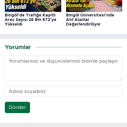
Bingöl’de Trafiğe Kayıtlı
Bingöl Üniversitesi’nde
Araç Sayısı 26 Bin 672’ye
Atıl Alanlar
Yükseldi
Değerlendiriliyor
Yorumlar
Gönder