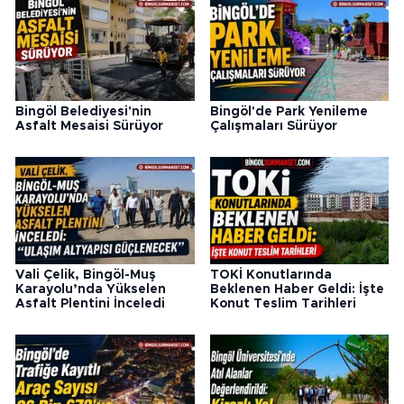
Bingöl Belediyesi'nin
Bingöl'de Park Yenileme
Asfalt Mesaisi Sürüyor
Çalışmaları Sürüyor
Vali Çelik, Bingöl-Muş
TOKİ Konutlarında
Karayolu’nda Yükselen
Beklenen Haber Geldi: İşte
Asfalt Plentini İnceledi
Konut Teslim Tarihleri