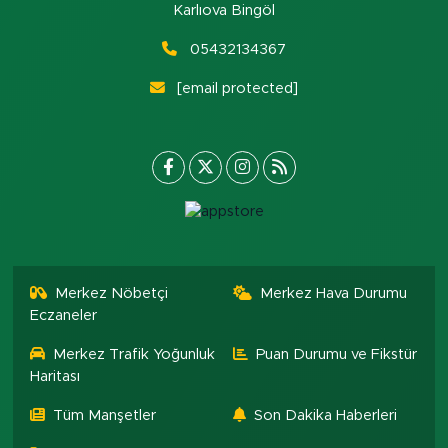
Karlıova Bingöl
05432134367
[email protected]
Merkez Nöbetçi
Merkez Hava Durumu
Eczaneler
Merkez Trafik Yoğunluk
Puan Durumu ve Fikstür
Haritası
Tüm Manşetler
Son Dakika Haberleri