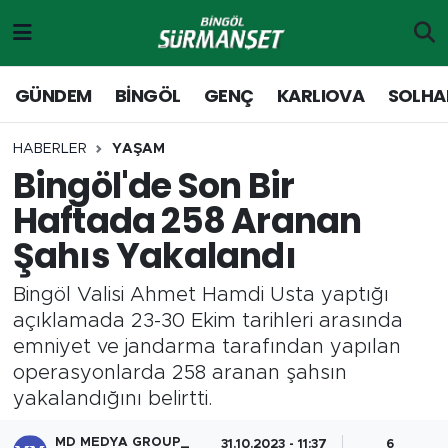
Gündem
Merkez Nöbetçi Eczaneler
GÜNDEM
BİNGÖL
GENÇ
KARLIOVA
SOLHA
Genç
Merkez Hava Durumu
HABERLER
YAŞAM
Bingöl'de Son Bir
Solhan
Merkez Trafik Yoğunluk Haritası
Haftada 258 Aranan
Karlıova
Süper Lig Puan Durumu ve Fikstür
Şahıs Yakalandı
Adaklı-Kiğı
Tüm Manşetler
Bingöl Valisi Ahmet Hamdi Usta yaptığı
açıklamada 23-30 Ekim tarihleri arasında
Yayladere-Yedisu
Son Dakika Haberleri
emniyet ve jandarma tarafından yapılan
operasyonlarda 258 aranan şahsın
MD Prestij Dergisi
Haber Arşivi
yakalandığını belirtti.
Siyaset
MD MEDYA GROUP_
31.10.2023 - 11:37
6