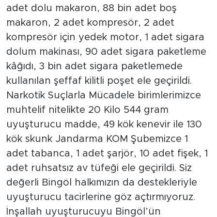
adet dolu makaron, 88 bin adet boş
makaron, 2 adet kompresör, 2 adet
kompresör için yedek motor, 1 adet sigara
dolum makinası, 90 adet sigara paketleme
kâğıdı, 3 bin adet sigara paketlemede
kullanılan şeffaf kilitli poşet ele geçirildi.
Narkotik Suçlarla Mücadele birimlerimizce
muhtelif nitelikte 20 Kilo 544 gram
uyuşturucu madde, 49 kök kenevir ile 130
kök skunk Jandarma KOM Şubemizce 1
adet tabanca, 1 adet şarjör, 10 adet fişek, 1
adet ruhsatsız av tüfeği ele geçirildi. Siz
değerli Bingöl halkımızın da destekleriyle
uyuşturucu tacirlerine göz açtırmıyoruz.
İnşallah uyuşturucuyu Bingöl’ün