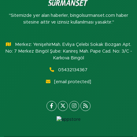
"Sitemizde yer alan haberler, bingolsurmanset.com haber
sitesine aittir ve izinsiz kullanılması yasaktır."
Merkez: YenişehirMah. Evliya Çelebi Sokak Bozgan Apt.
No: 7 Merkez Bingöl Şube: Kanireş Mah. Pape Cad. No: 3/C -
Karlıova Bingöl
05432134367
[email protected]