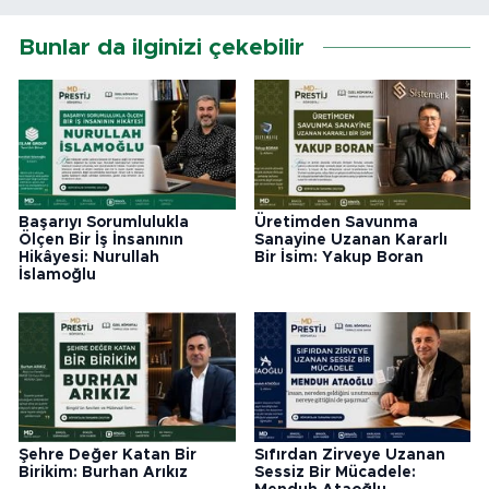
Bunlar da ilginizi çekebilir
Başarıyı Sorumlulukla
Üretimden Savunma
Ölçen Bir İş İnsanının
Sanayine Uzanan Kararlı
Hikâyesi: Nurullah
Bir İsim: Yakup Boran
İslamoğlu
Şehre Değer Katan Bir
Sıfırdan Zirveye Uzanan
Birikim: Burhan Arıkız
Sessiz Bir Mücadele: