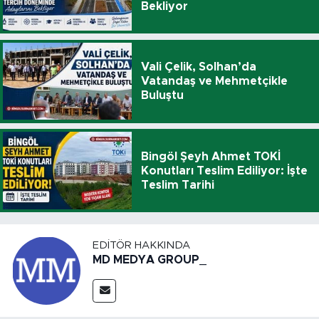
Bekliyor
Vali Çelik, Solhan’da
Vatandaş ve Mehmetçikle
Buluştu
Bingöl Şeyh Ahmet TOKİ
Konutları Teslim Ediliyor: İşte
Teslim Tarihi
EDITÖR HAKKINDA
MD MEDYA GROUP_