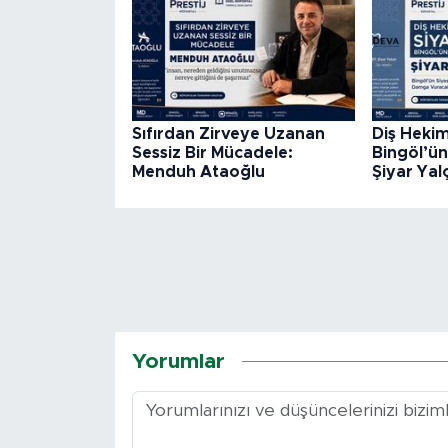
Sıfırdan Zirveye Uzanan
Diş Hekim
Sessiz Bir Mücadele:
Bingöl’ün
Menduh Ataoğlu
Şiyar Yal
Yorumlar