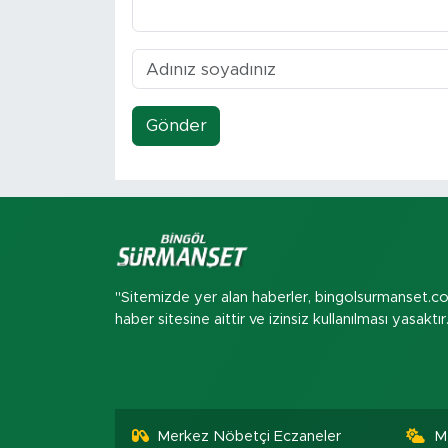
Gönder
"Sitemizde yer alan haberler, bingolsurmanset.c
haber sitesine aittir ve izinsiz kullanılması yasaktır
Merkez Nöbetçi Eczaneler
M