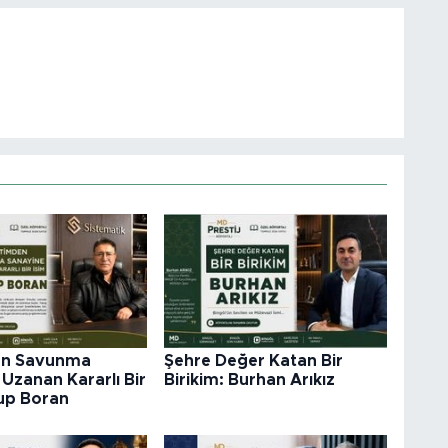
en Savunma
Şehre Değer Katan Bir
Uzanan Kararlı Bir
Birikim: Burhan Arıkız
kup Boran