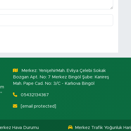
Merkez: YenişehirMah. Evliya Çelebi Sokak
Bozgan Apt. No: 7 Merkez Bingöl Şube: Kanireş
Mah. Pape Cad. No: 3/C - Karlıova Bingöl
om
."
05432134367
[email protected]
erkez Hava Durumu
Merkez Trafik Yoğunluk Hari