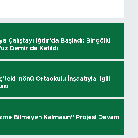
dya Çalıştayı Iğdır’da Başladı: Bingöllü
uz Demir de Katıldı
’teki İnönü Ortaokulu İnşaatıyla İlgili
ası
üzme Bilmeyen Kalmasın” Projesi Devam