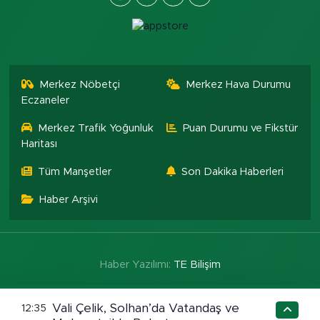
Merkez Nöbetçi
Merkez Hava Durumu
Eczaneler
Merkez Trafik Yoğunluk
Puan Durumu ve Fikstür
Haritası
Tüm Manşetler
Son Dakika Haberleri
Haber Arşivi
Haber Yazılımı:
TE Bilişim
Vali Çelik, Solhan’da Vatandaş ve
12:35