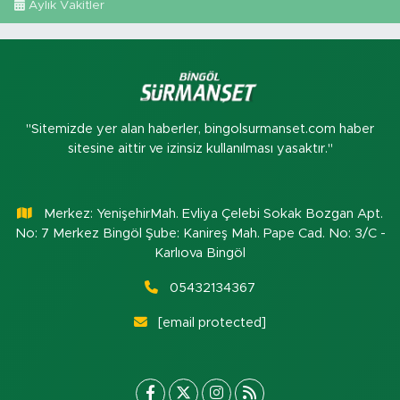
Aylık Vakitler
"Sitemizde yer alan haberler, bingolsurmanset.com haber
sitesine aittir ve izinsiz kullanılması yasaktır."
Merkez: YenişehirMah. Evliya Çelebi Sokak Bozgan Apt.
No: 7 Merkez Bingöl Şube: Kanireş Mah. Pape Cad. No: 3/C -
Karlıova Bingöl
05432134367
[email protected]