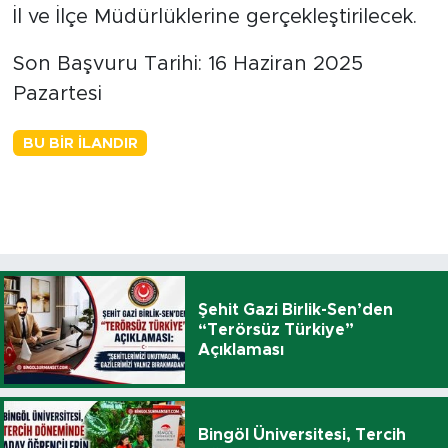
İl ve İlçe Müdürlüklerine gerçekleştirilecek.
Son Başvuru Tarihi: 16 Haziran 2025
Pazartesi
BU BIR İLANDIR
Şehit Gazi Birlik-Sen’den
“Terörsüz Türkiye”
Açıklaması
Bingöl Üniversitesi, Tercih