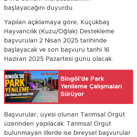
başlayacağını duyurdu.
Yapılan açıklamaya göre, Küçükbaş
Hayvancılık (Kuzu/Oğlak) Destekleme
başvuruları 2 Nisan 2025 tarihinde
başlayacak ve son başvuru tarihi 16
Haziran 2025 Pazartesi günü olacak.
Bingöl'de Park
Yenileme Çalışmaları
Sürüyor
Başvurular, üyesi olunan Tarımsal Örgüt
üzerinden yapılacak. Tarımsal Örgüt
bulunmayan illerde ise bireysel başvurular