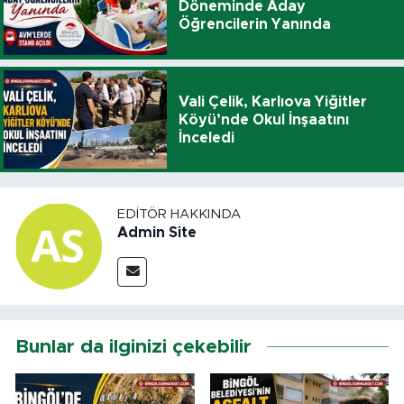
Döneminde Aday
Öğrencilerin Yanında
Vali Çelik, Karlıova Yiğitler
Köyü’nde Okul İnşaatını
İnceledi
EDITÖR HAKKINDA
Admin Site
Bunlar da ilginizi çekebilir