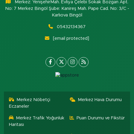
Merkez: YenişehirMah. Evliya Çelebi Sokak Bozgan Apt.
No: 7 Merkez Bingöl Şube: Kanireş Mah. Pape Cad. No: 3/C -
Karlıova Bingöl
05432134367
[email protected]
Merkez Nöbetçi
Merkez Hava Durumu
Eczaneler
Merkez Trafik Yoğunluk
Puan Durumu ve Fikstür
Haritası