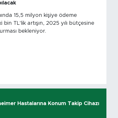
ılacak
ında 15,5 milyon kişiye ödeme
bin TL'lik artışın, 2025 yılı bütçesine
turması bekleniyor.
heimer Hastalarına Konum Takip Cihazı