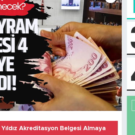
 Yıldız Akreditasyon Belgesi Almaya