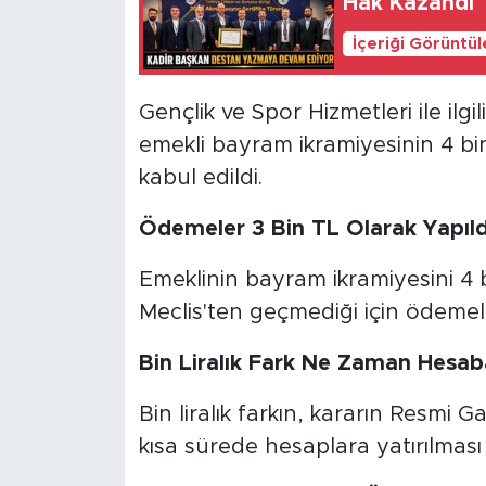
Hak Kazandı
İçeriği Görüntü
Gençlik ve Spor Hizmetleri ile ilg
emekli bayram ikramiyesinin 4 bi
kabul edildi.
Ödemeler 3 Bin TL Olarak Yapıld
Emeklinin bayram ikramiyesini 4 b
Meclis'ten geçmediği için ödemele
Bin Liralık Fark Ne Zaman Hesa
Bin liralık farkın, kararın Resmi
kısa sürede hesaplara yatırılması