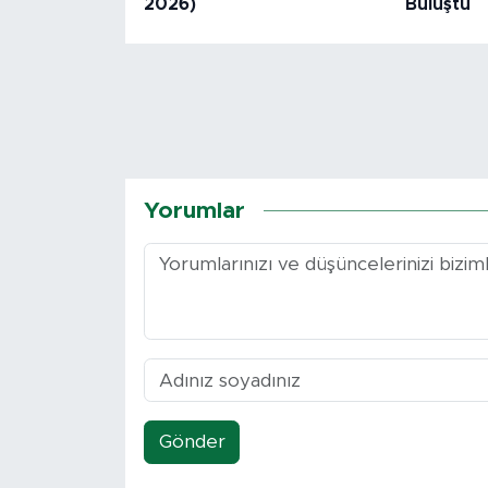
2026)
Buluştu
Yorumlar
Gönder