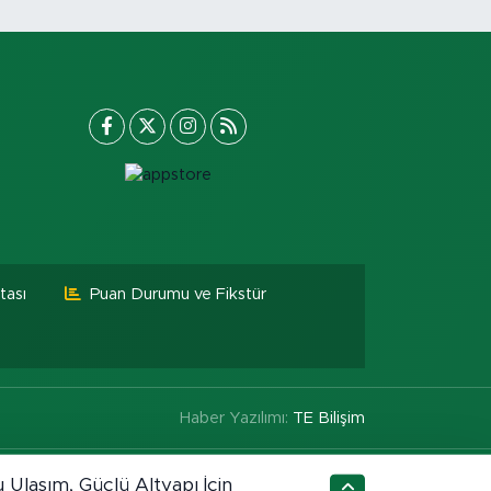
tası
Puan Durumu ve Fikstür
Haber Yazılımı:
TE Bilişim
 Ulaşım, Güçlü Altyapı İçin