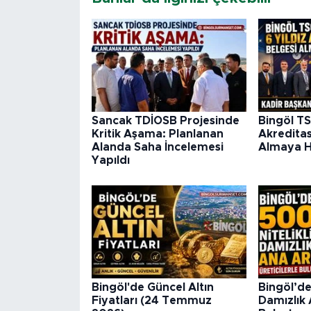
Sancak TDİOSB Projesinde
Bingöl TS
Kritik Aşama: Planlanan
Akredita
Alanda Saha İncelemesi
Almaya H
Yapıldı
Bingöl'de Güncel Altın
Bingöl’de
Fiyatları (24 Temmuz
Damızlık 