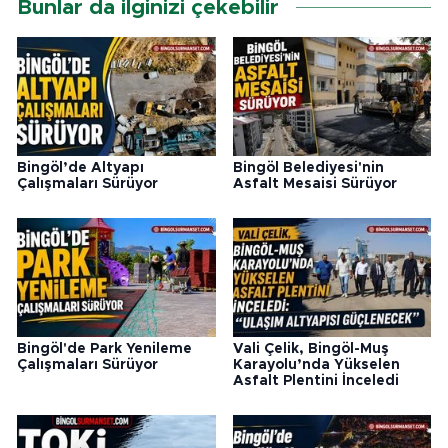
Bunlar da ilginizi çekebilir
Bingöl’de Altyapı
Bingöl Belediyesi'nin
Çalışmaları Sürüyor
Asfalt Mesaisi Sürüyor
Bingöl'de Park Yenileme
Vali Çelik, Bingöl-Muş
Çalışmaları Sürüyor
Karayolu’nda Yükselen
Asfalt Plentini İnceledi