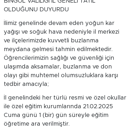
BİNGÖL VALİLİĞİ İL GENELİ TATİL
OLDUĞUNU DUYURDU
İlimiz genelinde devam eden yoğun kar
yağışı ve soğuk hava nedeniyle il merkezi
ve ilçelerimizde kuvvetli buzlanma
meydana gelmesi tahmin edilmektedir.
Öğrencilerimizin sağlığı ve güvenliği için
ulaşımda aksamalar, buzlanma ve don
olayı gibi muhtemel olumsuzluklara karşı
tedbir amacıyla;
İl genelindeki her türlü resmi ve özel okullar
ile özel eğitim kurumlarında 21.02.2025
Cuma günü 1 (bir) gün süreyle eğitim
öğretime ara verilmiştir.