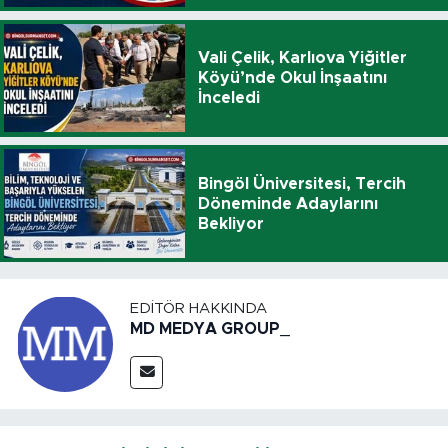
Vali Çelik, Karlıova Yiğitler
Köyü’nde Okul İnşaatını
İnceledi
Bingöl Üniversitesi, Tercih
Döneminde Adaylarını
Bekliyor
EDITÖR HAKKINDA
MD MEDYA GROUP_