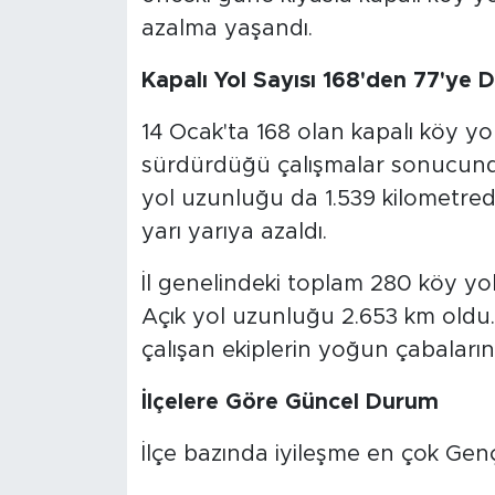
azalma yaşandı.
Kapalı Yol Sayısı 168'den 77'ye 
14 Ocak'ta 168 olan kapalı köy yo
sürdürdüğü çalışmalar sonucunda 
yol uzunluğu da 1.539 kilometre
yarı yarıya azaldı.
İl genelindeki toplam 280 köy yo
Açık yol uzunluğu 2.653 km oldu.
çalışan ekiplerin yoğun çabaları
İlçelere Göre Güncel Durum
İlçe bazında iyileşme en çok Genç