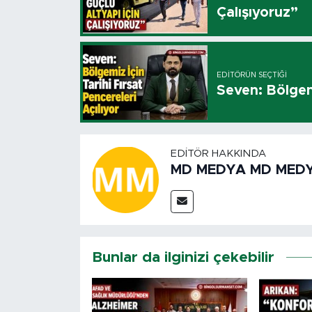
Çalışıyoruz”
EDITÖRÜN SEÇTIĞI
Seven: Bölgemi
EDITÖR HAKKINDA
MD MEDYA MD MED
Bunlar da ilginizi çekebilir