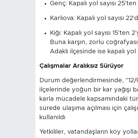
Genç: Kapalı yol sayısı 25'ten 
Karlıova: Kapalı yol sayısı 22'
Kiğı: Kapalı yol sayısı 15'ten 2
Buna karşın, zorlu coğrafya
Adaklı ilçesinde ise kapalı yol
Çalışmalar Aralıksız Sürüyor
Durum değerlendirmesinde, "12/01
ilçelerinde yoğun bir kar yağışı baş
karla mücadele kapsamındaki tüm 
sürede ulaşıma açılması için çalı
kullanıldı
Yetkililer, vatandaşların köy yo