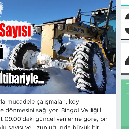
rla mücadele çalışmaları, köy
 dönmesini sağlıyor. Bingöl Valiliği İl
t 09:00'daki güncel verilerine göre, bir
olu sayısı ve uzunluğunda büyük bir