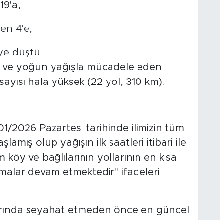
19'a,
den 4'e,
'ye düştü.
sı ve yoğun yağışla mücadele eden
 sayısı hala yüksek (22 yol, 310 km).
/2026 Pazartesi tarihinde ilimizin tüm
lamış olup yağışın ilk saatleri itibari ile
köy ve bağlılarının yollarının en kısa
şmalar devam etmektedir" ifadeleri
llarında seyahat etmeden önce en güncel