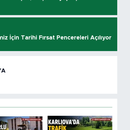
z İçin Tarihi Fırsat Pencereleri Açılıyor
YA