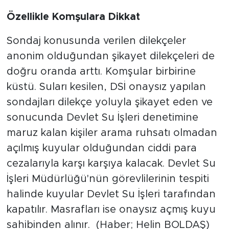
Özellikle Komşulara Dikkat
Sondaj konusunda verilen dilekçeler
anonim olduğundan şikayet dilekçeleri de
doğru oranda arttı. Komşular birbirine
küstü. Suları kesilen, DSİ onaysız yapılan
sondajları dilekçe yoluyla şikayet eden ve
sonucunda Devlet Su İşleri denetimine
maruz kalan kişiler arama ruhsatı olmadan
açılmış kuyular olduğundan ciddi para
cezalarıyla karşı karşıya kalacak. Devlet Su
İşleri Müdürlüğü'nün görevlilerinin tespiti
halinde kuyular Devlet Su İşleri tarafından
kapatılır. Masrafları ise onaysız açmış kuyu
sahibinden alınır. (Haber; Helin BOLDAŞ)