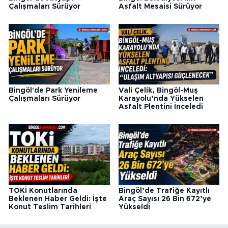
Çalışmaları Sürüyor
Asfalt Mesaisi Sürüyor
Bingöl'de Park Yenileme
Vali Çelik, Bingöl-Muş
Çalışmaları Sürüyor
Karayolu’nda Yükselen
Asfalt Plentini İnceledi
TOKİ Konutlarında
Bingöl’de Trafiğe Kayıtlı
Beklenen Haber Geldi: İşte
Araç Sayısı 26 Bin 672’ye
Konut Teslim Tarihleri
Yükseldi