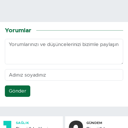
Yorumlar
Gönder
SAĞLIK
GÜNDEM