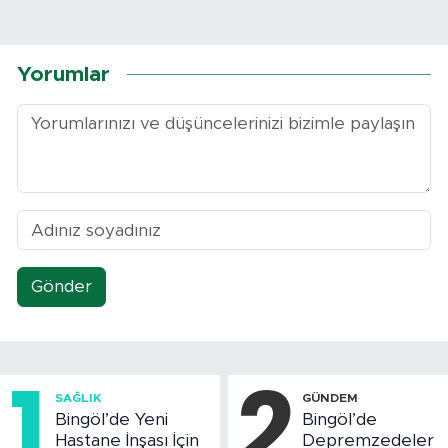
Yorumlar
Gönder
1
2
SAĞLIK
GÜNDEM
Bingöl’de Yeni
Bingöl’de
Hastane İnşası İçin
Depremzedeler