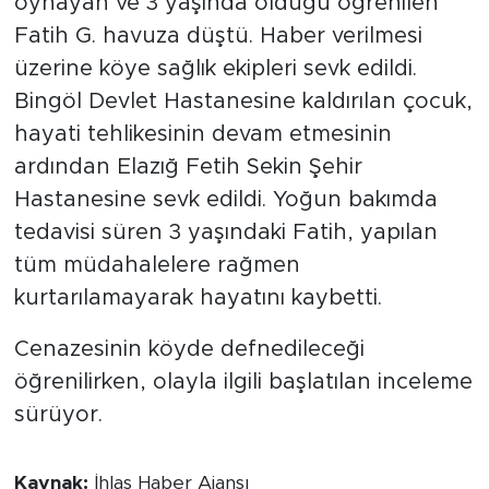
oynayan ve 3 yaşında olduğu öğrenilen
Fatih G. havuza düştü. Haber verilmesi
üzerine köye sağlık ekipleri sevk edildi.
Bingöl Devlet Hastanesine kaldırılan çocuk,
hayati tehlikesinin devam etmesinin
ardından Elazığ Fetih Sekin Şehir
Hastanesine sevk edildi. Yoğun bakımda
tedavisi süren 3 yaşındaki Fatih, yapılan
tüm müdahalelere rağmen
kurtarılamayarak hayatını kaybetti.
Cenazesinin köyde defnedileceği
öğrenilirken, olayla ilgili başlatılan inceleme
sürüyor.
Kaynak:
İhlas Haber Ajansı