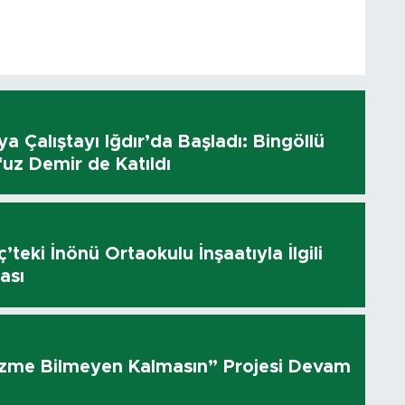
dya Çalıştayı Iğdır’da Başladı: Bingöllü
uz Demir de Katıldı
’teki İnönü Ortaokulu İnşaatıyla İlgili
ası
üzme Bilmeyen Kalmasın” Projesi Devam