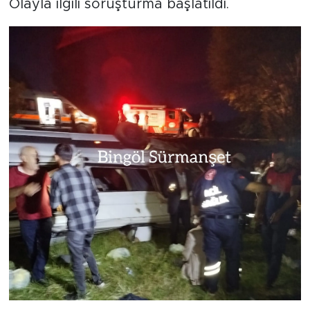
Olayla ilgili soruşturma başlatıldı.