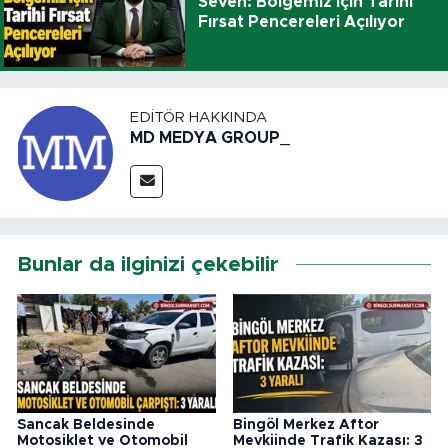
Seven: Bölgemiz İçin Tarihi
Fırsat Pencereleri Açılıyor
EDITÖR HAKKINDA
MD MEDYA GROUP_
Bunlar da ilginizi çekebilir
Sancak Beldesinde
Bingöl Merkez Aftor
Motosiklet ve Otomobil
Mevkiinde Trafik Kazası: 3