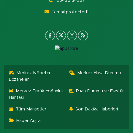
05432134367
[email protected]
Merkez Nöbetçi
Merkez Hava Durumu
Eczaneler
Merkez Trafik Yoğunluk
Puan Durumu ve Fikstür
Haritası
Tüm Manşetler
Son Dakika Haberleri
Haber Arşivi