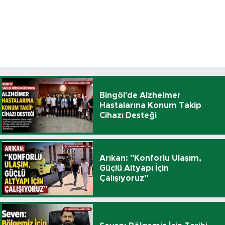
Bingöl'de Alzheimer
Hastalarına Konum Takip
Cihazı Desteği
Arıkan: "Konforlu Ulaşım,
Güçlü Altyapı İçin
Çalışıyoruz”