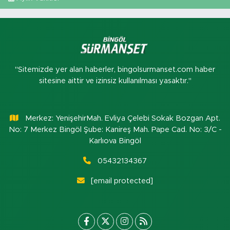
"Sitemizde yer alan haberler, bingolsurmanset.com haber
sitesine aittir ve izinsiz kullanılması yasaktır."
Merkez: YenişehirMah. Evliya Çelebi Sokak Bozgan Apt.
No: 7 Merkez Bingöl Şube: Kanireş Mah. Pape Cad. No: 3/C -
Karlıova Bingöl
05432134367
[email protected]