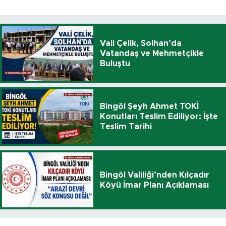
Vali Çelik, Solhan’da
Vatandaş ve Mehmetçikle
Buluştu
Bingöl Şeyh Ahmet TOKİ
Konutları Teslim Ediliyor: İşte
Teslim Tarihi
Bingöl Valiliği’nden Kılçadır
Köyü İmar Planı Açıklaması