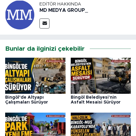
EDITÖR HAKKINDA
MD MEDYA GROUP_
Bunlar da ilginizi çekebilir
Bingöl’de Altyapı
Bingöl Belediyesi'nin
Çalışmaları Sürüyor
Asfalt Mesaisi Sürüyor