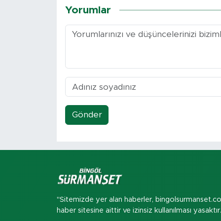
Yorumlar
Gönder
"Sitemizde yer alan haberler, bingolsurmanset.c
haber sitesine aittir ve izinsiz kullanılması yasaktır