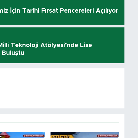
z İçin Tarihi Fırsat Pencereleri Açılıyor
Milli Teknoloji Atölyesi’nde Lise
e Buluştu