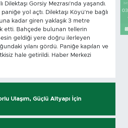
ı Dilektaşı Gorsiy Mezrası'nda yaşandı.
İM
03
paniğe yol açtı. Dilektaşı Köyü'ne bağlı
suna kadar giren yaklaşık 3 metre
k etti. Bahçede bulunan tellerin
 Sesin geldiği yere doğru ilerleyen
ğundaki yılanı gördü. Paniğe kapılan ve
kisiz hale getirildi. Haber Merkezi
rlu Ulaşım, Güçlü Altyapı İçin