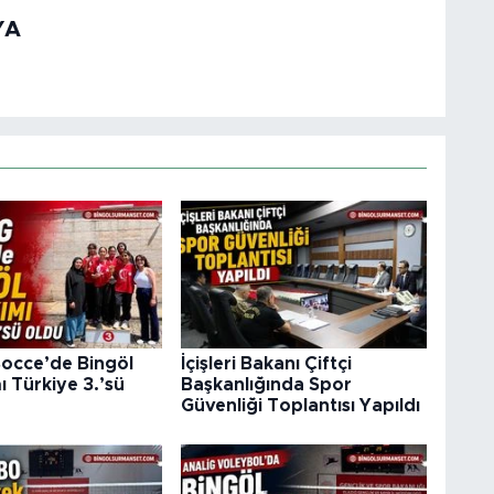
YA
occe’de Bingöl
İçişleri Bakanı Çiftçi
ı Türkiye 3.’sü
Başkanlığında Spor
Güvenliği Toplantısı Yapıldı