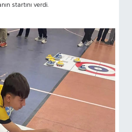
ın startını verdi.