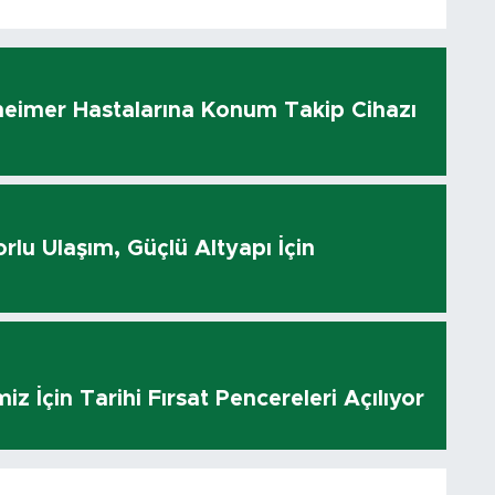
heimer Hastalarına Konum Takip Cihazı
rlu Ulaşım, Güçlü Altyapı İçin
z İçin Tarihi Fırsat Pencereleri Açılıyor