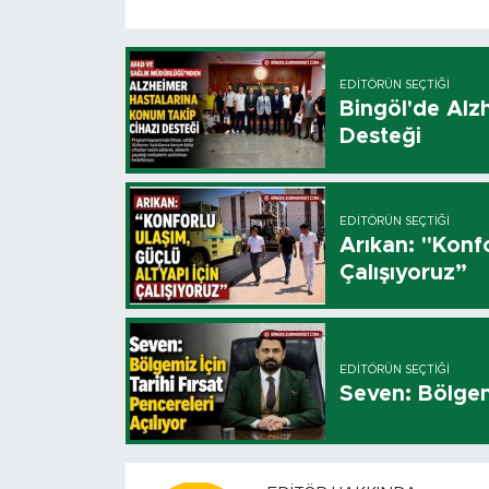
EDITÖRÜN SEÇTIĞI
Bingöl'de Alz
Desteği
EDITÖRÜN SEÇTIĞI
Arıkan: "Konfo
Çalışıyoruz”
EDITÖRÜN SEÇTIĞI
Seven: Bölgemi