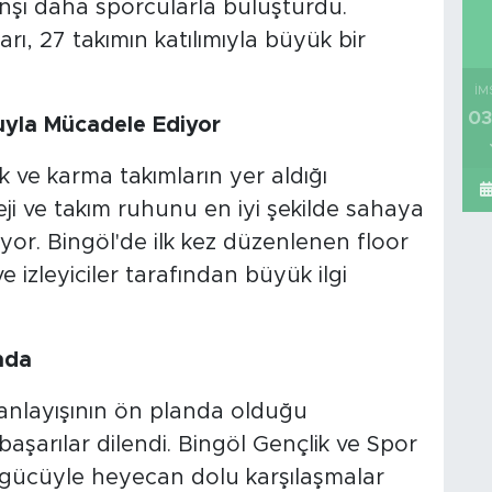
nşı daha sporcularla buluşturdu.
ı, 27 takımın katılımıyla büyük bir
İM
03
uyla Mücadele Ediyor
k ve karma takımların yer aldığı
ji ve takım ruhunu en iyi şekilde sahaya
yor. Bingöl'de ilk kez düzenlenen floor
 izleyiciler tarafından büyük ilgi
nda
y anlayışının ön planda olduğu
şarılar dilendi. Bingöl Gençlik ve Spor
i gücüyle heyecan dolu karşılaşmalar