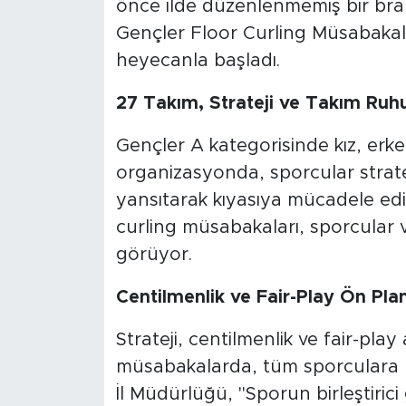
önce ilde düzenlenmemiş bir bra
Gençler Floor Curling Müsabakalar
heyecanla başladı.
27 Takım, Strateji ve Takım Ruh
Gençler A kategorisinde kız, erke
organizasyonda, sporcular strate
yansıtarak kıyasıya mücadele edi
curling müsabakaları, sporcular ve
görüyor.
Centilmenlik ve Fair-Play Ön Pla
Strateji, centilmenlik ve fair-pla
müsabakalarda, tüm sporculara ba
İl Müdürlüğü, "Sporun birleştiric