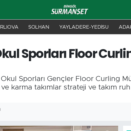
RLIOVA
SOLHAN
YAYLADERE-YEDİSU
ADAK
: Okul Sporları Floor Cu
 Okul Sporları Gençler Floor Curling M
ek ve karma takımlar strateji ve takım r
1