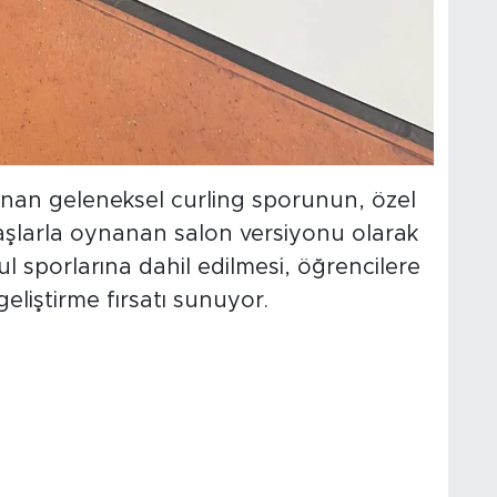
anan geleneksel curling sporunun, özel
taşlarla oynanan salon versiyonu olarak
ul sporlarına dahil edilmesi, öğrencilere
 geliştirme fırsatı sunuyor.