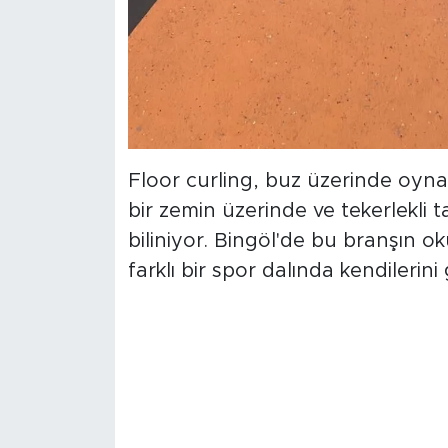
Floor curling, buz üzerinde oyn
bir zemin üzerinde ve tekerlekli 
biliniyor. Bingöl'de bu branşın ok
farklı bir spor dalında kendilerini