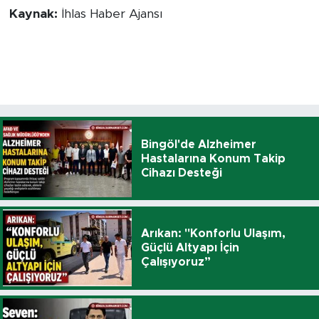
Kaynak:
İhlas Haber Ajansı
Bingöl'de Alzheimer
Hastalarına Konum Takip
Cihazı Desteği
Arıkan: "Konforlu Ulaşım,
Güçlü Altyapı İçin
Çalışıyoruz”