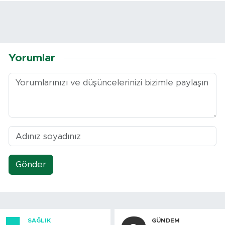
Yorumlar
Gönder
SAĞLIK
GÜNDEM