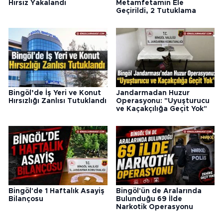
Hırsız Yakalandı
Metamfetamin Ele
Geçirildi, 2 Tutuklama
Bingöl’de İş Yeri ve Konut
Jandarmadan Huzur
Hırsızlığı Zanlısı Tutuklandı
Operasyonu: "Uyuşturucu
ve Kaçakçılığa Geçit Yok"
Bingöl'de 1 Haftalık Asayiş
Bingöl'ün de Aralarında
Bilançosu
Bulunduğu 69 İlde
Narkotik Operasyonu