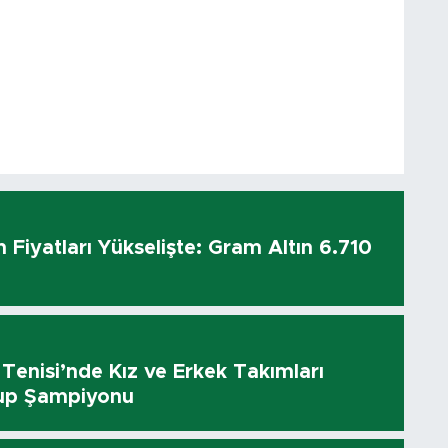
n Fiyatları Yükselişte: Gram Altın 6.710
enisi’nde Kız ve Erkek Takımları
up Şampiyonu