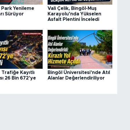
 Park Yenileme
Vali Çelik, Bingöl-Muş
rı Sürüyor
Karayolu’nda Yükselen
Asfalt Plentini İnceledi
 Trafiğe Kayıtlı
Bingöl Üniversitesi’nde Atıl
sı 26 Bin 672’ye
Alanlar Değerlendiriliyor