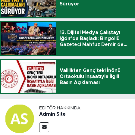
Sürüyor
13. Dijital Medya Çalıştayı
Iğdır’da Başladı: Bingöllü
Gazeteci Mahfuz Demir de
Katıldı
Valilikten Genç’teki İnönü
Ortaokulu İnşaatıyla İlgili
Basın Açıklaması
EDITÖR HAKKINDA
Admin Site