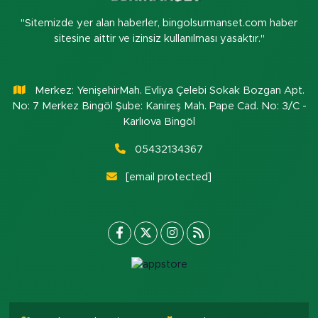
"Sitemizde yer alan haberler, bingolsurmanset.com haber
sitesine aittir ve izinsiz kullanılması yasaktır."
Merkez: YenişehirMah. Evliya Çelebi Sokak Bozgan Apt.
No: 7 Merkez Bingöl Şube: Kanireş Mah. Pape Cad. No: 3/C -
Karlıova Bingöl
05432134367
[email protected]