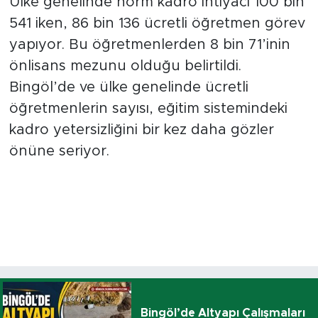
Ülke genelinde norm kadro ihtiyacı 100 bin
541 iken, 86 bin 136 ücretli öğretmen görev
yapıyor. Bu öğretmenlerden 8 bin 71’inin
önlisans mezunu olduğu belirtildi.
Bingöl’de ve ülke genelinde ücretli
öğretmenlerin sayısı, eğitim sistemindeki
kadro yetersizliğini bir kez daha gözler
önüne seriyor.
Bingöl’de Altyapı Çalışmaları