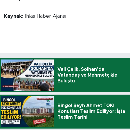
Kaynak:
İhlas Haber Ajansı
Vali Çelik, Solhan’da
Vatandaş ve Mehmetçikle
Buluştu
Bingöl Şeyh Ahmet TOKİ
Konutları Teslim Ediliyor: İşte
Teslim Tarihi