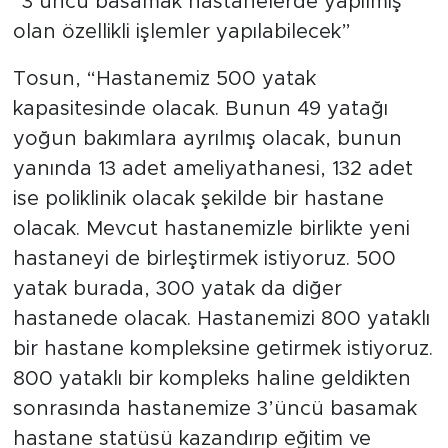
“3’üncü basamak hastanelerde yapılmış
olan özellikli işlemler yapılabilecek”
Tosun, “Hastanemiz 500 yatak
kapasitesinde olacak. Bunun 49 yatağı
yoğun bakımlara ayrılmış olacak, bunun
yanında 13 adet ameliyathanesi, 132 adet
ise poliklinik olacak şekilde bir hastane
olacak. Mevcut hastanemizle birlikte yeni
hastaneyi de birleştirmek istiyoruz. 500
yatak burada, 300 yatak da diğer
hastanede olacak. Hastanemizi 800 yataklı
bir hastane kompleksine getirmek istiyoruz.
800 yataklı bir kompleks haline geldikten
sonrasında hastanemize 3’üncü basamak
hastane statüsü kazandırıp eğitim ve