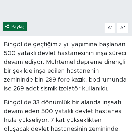
Paylaş
-
+
A
A
Bingöl’de geçtiğimiz yıl yapımına başlanan
500 yataklı devlet hastanesinin inşa süreci
devam ediyor. Muhtemel depreme dirençli
bir şekilde inşa edilen hastanenin
zemininde bin 289 fore kazık, bodrumunda
ise 269 adet sismik izolatör kullanıldı.
Bingöl’de 33 dönümlük bir alanda inşaatı
devam eden 500 yataklı devlet hastanesi
hızla yükseliyor. 7 kat yükseklikten
oluşacak devlet hastanesinin zemininde,