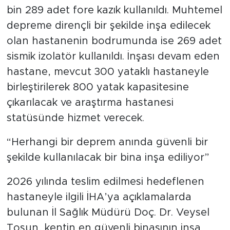
bin 289 adet fore kazık kullanıldı. Muhtemel
depreme dirençli bir şekilde inşa edilecek
olan hastanenin bodrumunda ise 269 adet
sismik izolatör kullanıldı. İnşası devam eden
hastane, mevcut 300 yataklı hastaneyle
birleştirilerek 800 yatak kapasitesine
çıkarılacak ve araştırma hastanesi
statüsünde hizmet verecek.
“Herhangi bir deprem anında güvenli bir
şekilde kullanılacak bir bina inşa ediliyor”
2026 yılında teslim edilmesi hedeflenen
hastaneyle ilgili İHA’ya açıklamalarda
bulunan İl Sağlık Müdürü Doç. Dr. Veysel
Tosun, kentin en güvenli binasının inşa