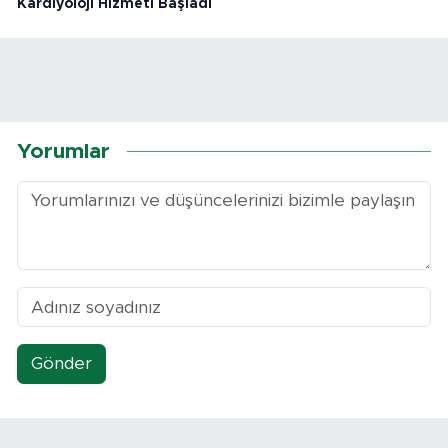
Kardiyoloji Hizmeti Başladı
Yorumlar
Gönder