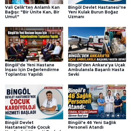
Vali Çelik’ten Anlamlı Kan
Bingöl Devlet Hastanesi’ne
Bağışı: “Bir Ünite Kan, Bir
Yeni Kulak Burun Boğaz
Umut”
Uzmanı
Bingöl’de Yeni Hastane
Bingöl'den Ankara'ya Uçak
İnşası İçin Değerlendirme
Ambulansla Başarılı Hasta
Toplantısı Yapıldı
Sevki
Bingöl Devlet
Bingöl’e 46 Yeni Sağlık
Hastanesi’nde Çocuk
Personeli Atandı