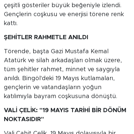
çeşitli gösteriler büyük beğeniyle izlendi.
Gençlerin coşkusu ve enerjisi törene renk
kattı.
ŞEHİTLER RAHMETLE ANILDI
Törende, başta Gazi Mustafa Kemal
Atatürk ve silah arkadaşları olmak üzere,
tüm şehitler rahmet, minnet ve saygıyla
anıldı. Bingöl'deki 19 Mayıs kutlamaları,
gençlerin ve vatandaşların yoğun
katılımıyla bayram coşkusuna dönüştü.
VALİ ÇELİK: "19 MAYIS TARİHİ BİR DÖNÜM
NOKTASIDIR"
Vali Cahit Çelik, 19 Mayıs dolayısıyla bir