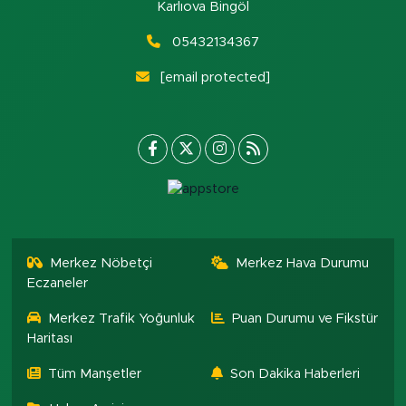
Karlıova Bingöl
05432134367
[email protected]
Merkez Nöbetçi
Merkez Hava Durumu
Eczaneler
Merkez Trafik Yoğunluk
Puan Durumu ve Fikstür
Haritası
Tüm Manşetler
Son Dakika Haberleri