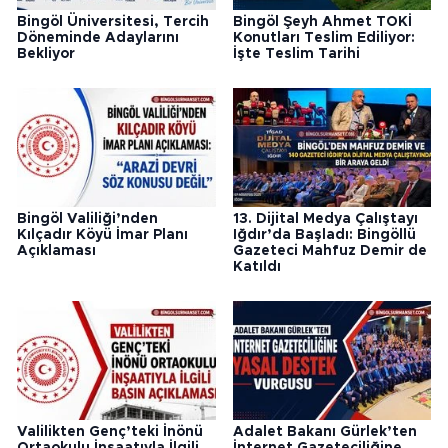
Bingöl Üniversitesi, Tercih
Bingöl Şeyh Ahmet TOKİ
Döneminde Adaylarını
Konutları Teslim Ediliyor:
Bekliyor
İşte Teslim Tarihi
Bingöl Valiliği’nden
13. Dijital Medya Çalıştayı
Kılçadır Köyü İmar Planı
Iğdır’da Başladı: Bingöllü
Açıklaması
Gazeteci Mahfuz Demir de
Katıldı
Valilikten Genç’teki İnönü
Adalet Bakanı Gürlek’ten