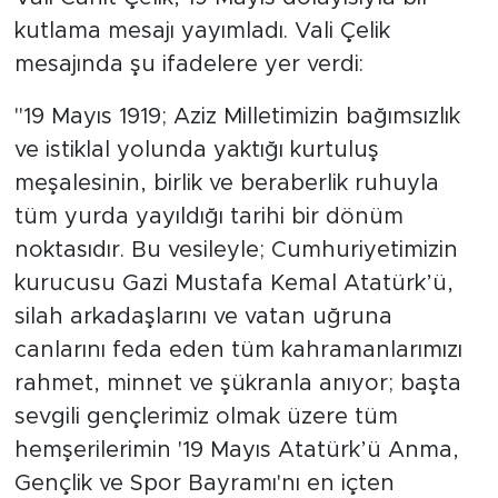
kutlama mesajı yayımladı. Vali Çelik
mesajında şu ifadelere yer verdi:
"19 Mayıs 1919; Aziz Milletimizin bağımsızlık
ve istiklal yolunda yaktığı kurtuluş
meşalesinin, birlik ve beraberlik ruhuyla
tüm yurda yayıldığı tarihi bir dönüm
noktasıdır. Bu vesileyle; Cumhuriyetimizin
kurucusu Gazi Mustafa Kemal Atatürk’ü,
silah arkadaşlarını ve vatan uğruna
canlarını feda eden tüm kahramanlarımızı
rahmet, minnet ve şükranla anıyor; başta
sevgili gençlerimiz olmak üzere tüm
hemşerilerimin '19 Mayıs Atatürk’ü Anma,
Gençlik ve Spor Bayramı'nı en içten