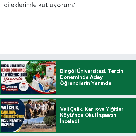
dileklerimle kutluyorum."
Bingöl Üniversitesi, Tercih
Döneminde Aday
Öğrencilerin Yanında
Vali Çelik, Karlıova Yiğitler
Köyü’nde Okul İnşaatını
İnceledi