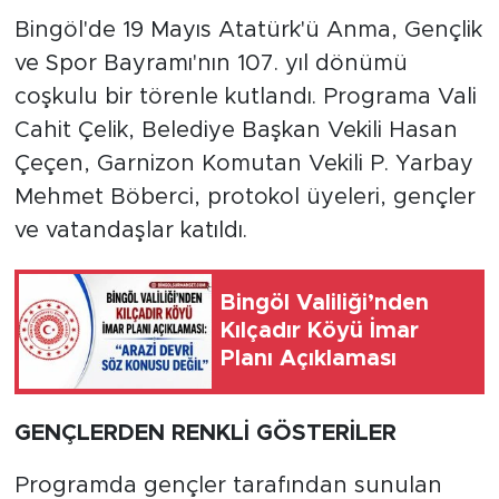
Bingöl'de 19 Mayıs Atatürk'ü Anma, Gençlik
ve Spor Bayramı'nın 107. yıl dönümü
coşkulu bir törenle kutlandı. Programa Vali
Cahit Çelik, Belediye Başkan Vekili Hasan
Çeçen, Garnizon Komutan Vekili P. Yarbay
Mehmet Böberci, protokol üyeleri, gençler
ve vatandaşlar katıldı.
Bingöl Valiliği’nden
Kılçadır Köyü İmar
Planı Açıklaması
GENÇLERDEN RENKLİ GÖSTERİLER
Programda gençler tarafından sunulan