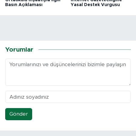
Ortaokulu İnşaatıyla İlgili
İnternet Gazeteciliğine
Basın Açıklaması
Yasal Destek Vurgusu
Yorumlar
Gönder