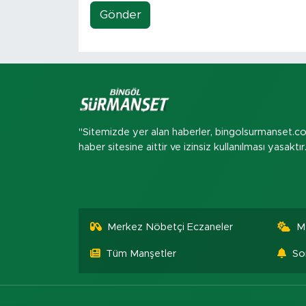
Gönder
"Sitemizde yer alan haberler, bingolsurmanset.c
haber sitesine aittir ve izinsiz kullanılması yasaktır
Merkez Nöbetçi Eczaneler
M
Tüm Manşetler
So