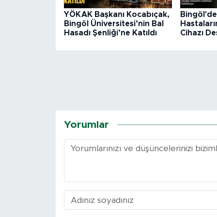
YÖKAK Başkanı Kocabıçak,
Bingöl'd
Bingöl Üniversitesi’nin Bal
Hastalar
Hasadı Şenliği’ne Katıldı
Cihazı De
Yorumlar