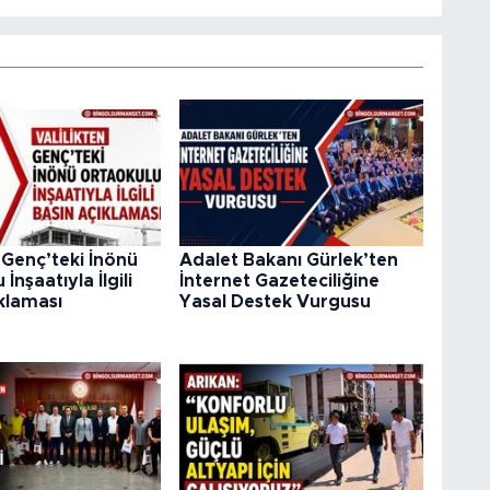
n Genç’teki İnönü
Adalet Bakanı Gürlek’ten
İnşaatıyla İlgili
İnternet Gazeteciliğine
klaması
Yasal Destek Vurgusu