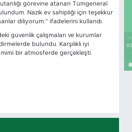
omutanlığı görevine atanan Tümgeneral
lundum. Nazik ev sahipliği için teşekkür
ılar diliyorum.” ifadelerini kullandı.
deki güvenlik çalışmaları ve kurumlar
İM
dirmelerde bulundu. Karşılıklı iyi
03
mimi bir atmosferde gerçekleşti.