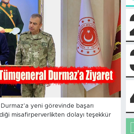
Durmaz’a yeni görevinde başarı
rdiği misafirperverlikten dolayı teşekkür