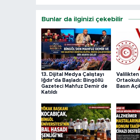
Bunlar da ilginizi çekebilir
13. Dijital Medya Çalıştayı
Valilikte
Iğdır’da Başladı: Bingöllü
Ortaokulu 
Gazeteci Mahfuz Demir de
Basın Açı
Katıldı