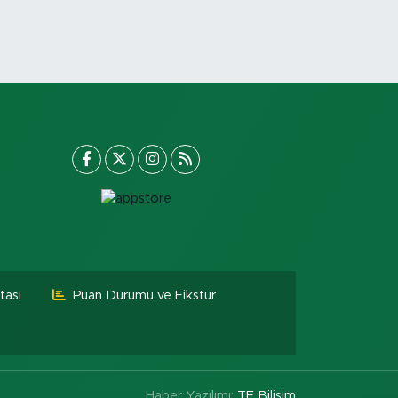
tası
Puan Durumu ve Fikstür
Haber Yazılımı:
TE Bilişim