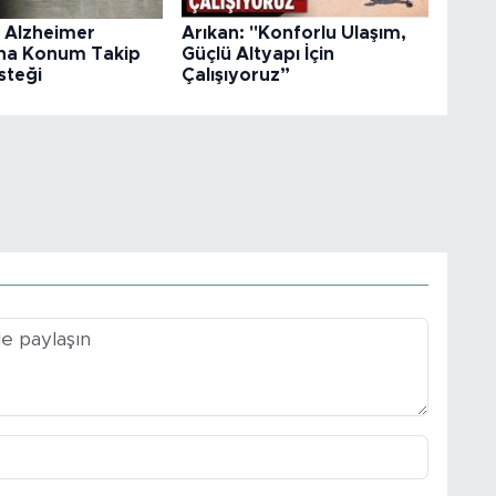
e Alzheimer
Arıkan: "Konforlu Ulaşım,
ına Konum Takip
Güçlü Altyapı İçin
steği
Çalışıyoruz”