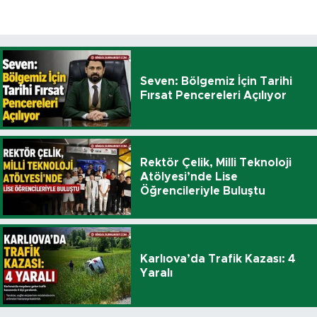
Seven: Bölgemiz İçin Tarihi
Fırsat Pencereleri Açılıyor
Rektör Çelik, Milli Teknoloji
Atölyesi’nde Lise
Öğrencileriyle Buluştu
Karlıova’da Trafik Kazası: 4
Yaralı