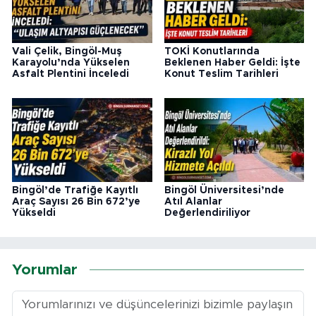
Vali Çelik, Bingöl-Muş
TOKİ Konutlarında
Karayolu’nda Yükselen
Beklenen Haber Geldi: İşte
Asfalt Plentini İnceledi
Konut Teslim Tarihleri
Bingöl’de Trafiğe Kayıtlı
Bingöl Üniversitesi’nde
Araç Sayısı 26 Bin 672’ye
Atıl Alanlar
Yükseldi
Değerlendiriliyor
Yorumlar