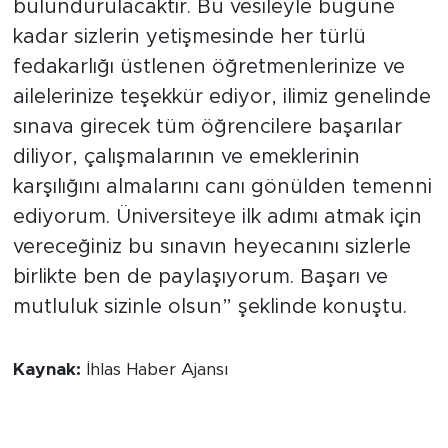
bulundurulacaktır. Bu vesileyle bugüne
kadar sizlerin yetişmesinde her türlü
fedakarlığı üstlenen öğretmenlerinize ve
ailelerinize teşekkür ediyor, ilimiz genelinde
sınava girecek tüm öğrencilere başarılar
diliyor, çalışmalarının ve emeklerinin
karşılığını almalarını canı gönülden temenni
ediyorum. Üniversiteye ilk adımı atmak için
vereceğiniz bu sınavın heyecanını sizlerle
birlikte ben de paylaşıyorum. Başarı ve
mutluluk sizinle olsun” şeklinde konuştu.
Kaynak:
İhlas Haber Ajansı