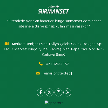
"Sitemizde yer alan haberler, bingolsurmanset.com haber
sitesine aittir ve izinsiz kullanılması yasaktır."
Merkez: YenişehirMah. Evliya Çelebi Sokak Bozgan Apt.
No: 7 Merkez Bingöl Şube: Kanireş Mah. Pape Cad. No: 3/C -
Karlıova Bingöl
05432134367
[email protected]