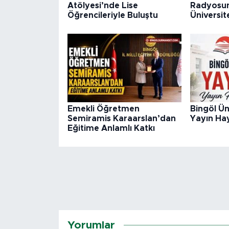
Atölyesi’nde Lise
Radyosun
Öğrencileriyle Buluştu
Üniversite
Emekli Öğretmen
Bingöl Ün
Semiramis Karaarslan’dan
Yayın Hay
Eğitime Anlamlı Katkı
Yorumlar