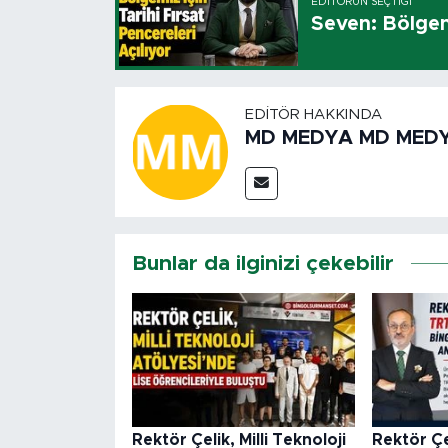
EDITÖRÜN SEÇTIĞI
Seven: Bölgemi
EDITÖR HAKKINDA
MD MEDYA MD MED
Bunlar da ilginizi çekebilir
Rektör Çelik, Milli Teknoloji
Rektör Ç