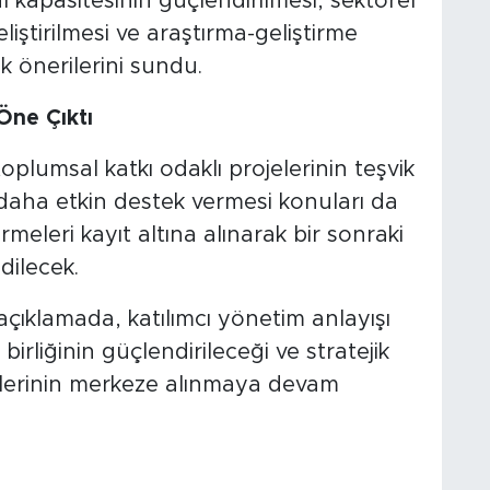
 kapasitesinin güçlendirilmesi, sektörel
iştirilmesi ve araştırma-geliştirme
ik önerilerini sundu.
Öne Çıktı
oplumsal katkı odaklı projelerinin teşvik
daha etkin destek vermesi konuları da
rmeleri kayıt altına alınarak bir sonraki
ilecek.
açıklamada, katılımcı yönetim anlayışı
irliğinin güçlendirileceği ve stratejik
lerinin merkeze alınmaya devam