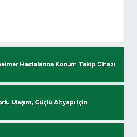
heimer Hastalarına Konum Takip Cihazı
rlu Ulaşım, Güçlü Altyapı İçin