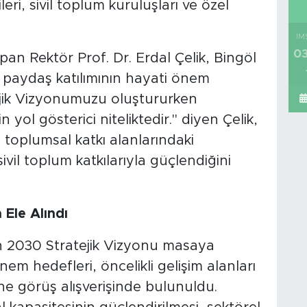
eri, sivil toplum kuruluşları ve özel
İM
03
pan Rektör Prof. Dr. Erdal Çelik, Bingöl
e paydaş katılımının hayati önem
tejik Vizyonumuzu oluştururken
n yol gösterici niteliktedir." diyen Çelik,
 toplumsal katkı alanlarındaki
ivil toplum katkılarıyla güçlendiğini
 Ele Alındı
in 2030 Stratejik Vizyonu masaya
nem hedefleri, öncelikli gelişim alanları
rine görüş alışverişinde bulunuldu.