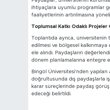
Paydaşlar, üniversitenin kurumsal
ihtiyaçlara uyumlu programlar gel
faaliyetlerinin artırılmasına yönel
Toplumsal Katkı Odaklı Projeler 
Toplantıda ayrıca, üniversitenin t
edilmesi ve bölgesel kalkınmaya 
ele alındı. Paydaşların değerlendi
dönem planlamalarına entegre ed
Bingöl Üniversitesi'nden yapılan 
doğrultusunda dış paydaşlarla iş b
karar süreçlerinde paydaş görüş
edeceği belirtildi.