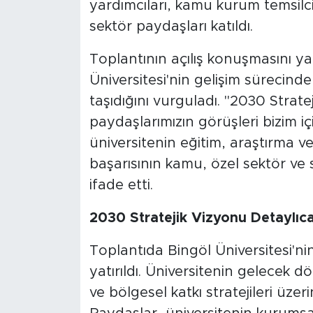
yardımcıları, kamu kurum temsilcil
sektör paydaşları katıldı.
Toplantının açılış konuşmasını ya
Üniversitesi'nin gelişim sürecind
taşıdığını vurguladı. "2030 Stra
paydaşlarımızın görüşleri bizim içi
üniversitenin eğitim, araştırma ve
başarısının kamu, özel sektör ve s
ifade etti.
2030 Stratejik Vizyonu Detaylıca
Toplantıda Bingöl Üniversitesi'n
yatırıldı. Üniversitenin gelecek dö
ve bölgesel katkı stratejileri üze