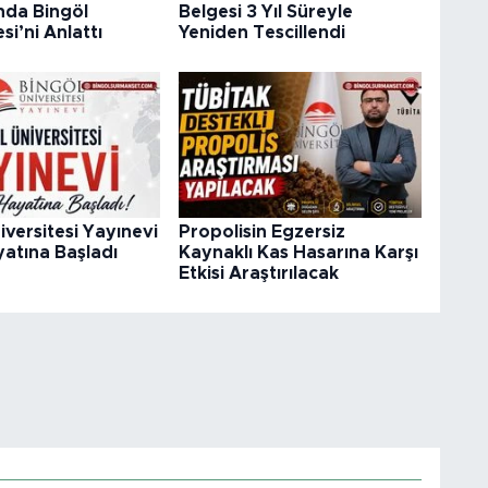
da Bingöl
Belgesi 3 Yıl Süreyle
si’ni Anlattı
Yeniden Tescillendi
iversitesi Yayınevi
Propolisin Egzersiz
atına Başladı
Kaynaklı Kas Hasarına Karşı
Etkisi Araştırılacak