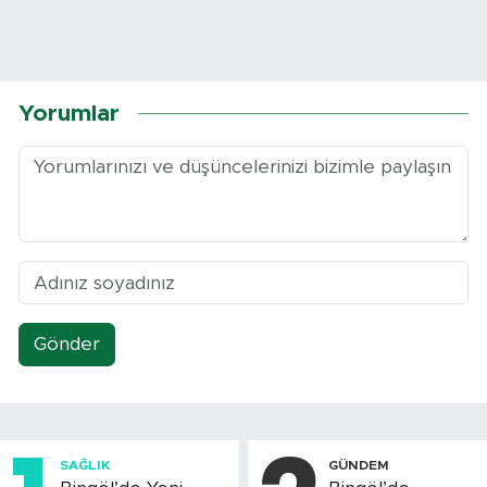
Yorumlar
Gönder
SAĞLIK
GÜNDEM