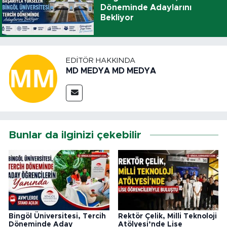
Döneminde Adaylarını
Bekliyor
EDITÖR HAKKINDA
MD MEDYA MD MEDYA
Bunlar da ilginizi çekebilir
Bingöl Üniversitesi, Tercih
Rektör Çelik, Milli Teknoloji
Döneminde Aday
Atölyesi’nde Lise