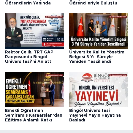
Öğrencilerin Yanında
Öğrencileriyle Buluştu
Rektör Çelik, TRT GAP
Üniversite Kalite Yönetim
Radyosunda Bingöl
Belgesi 3 Yıl Süreyle
Üniversitesi’ni Anlattı
Yeniden Tescillendi
Emekli Öğretmen
Bingöl Üniversitesi
Semiramis Karaarslan’dan
Yayınevi Yayın Hayatına
Eğitime Anlamlı Katkı
Başladı