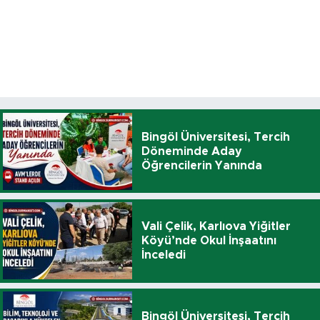
Bingöl Üniversitesi, Tercih
Döneminde Aday
Öğrencilerin Yanında
Vali Çelik, Karlıova Yiğitler
Köyü’nde Okul İnşaatını
İnceledi
Bingöl Üniversitesi, Tercih