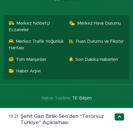
Merkez Nöbetçi
Merkez Hava Durumu
Eczaneler
Merkez Trafik Yoğunluk
Puan Durumu ve Fikstür
Haritası
Tüm Manşetler
Son Dakika Haberleri
Haber Arşivi
Haber Yazılımı:
TE Bilişim
Şehit Gazi Birlik-Sen’den “Terörsüz
13:21
Türkiye” Açıklaması