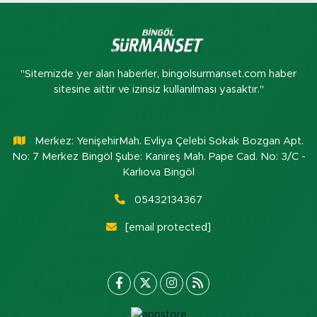
"Sitemizde yer alan haberler, bingolsurmanset.com haber
sitesine aittir ve izinsiz kullanılması yasaktır."
Merkez: YenişehirMah. Evliya Çelebi Sokak Bozgan Apt.
No: 7 Merkez Bingöl Şube: Kanireş Mah. Pape Cad. No: 3/C -
Karlıova Bingöl
05432134367
[email protected]