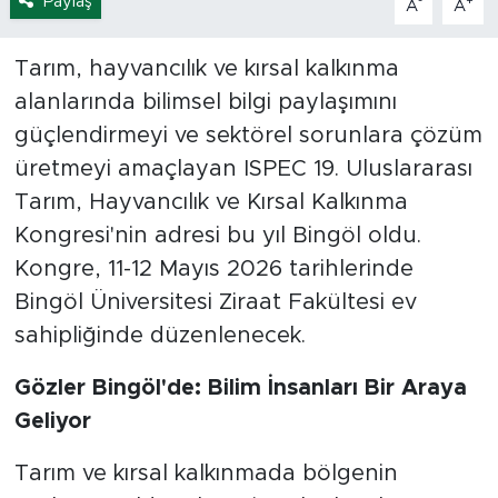
Paylaş
-
+
A
A
Tarım, hayvancılık ve kırsal kalkınma
alanlarında bilimsel bilgi paylaşımını
güçlendirmeyi ve sektörel sorunlara çözüm
üretmeyi amaçlayan ISPEC 19. Uluslararası
Tarım, Hayvancılık ve Kırsal Kalkınma
Kongresi'nin adresi bu yıl Bingöl oldu.
Kongre, 11-12 Mayıs 2026 tarihlerinde
Bingöl Üniversitesi Ziraat Fakültesi ev
sahipliğinde düzenlenecek.
Gözler Bingöl'de: Bilim İnsanları Bir Araya
Geliyor
Tarım ve kırsal kalkınmada bölgenin