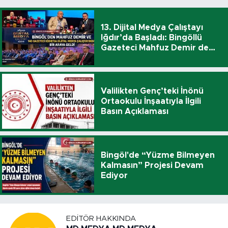
13. Dijital Medya Çalıştayı
Iğdır’da Başladı: Bingöllü
Gazeteci Mahfuz Demir de
Katıldı
Valilikten Genç’teki İnönü
Ortaokulu İnşaatıyla İlgili
Basın Açıklaması
Bingöl'de “Yüzme Bilmeyen
Kalmasın” Projesi Devam
Ediyor
EDITÖR HAKKINDA