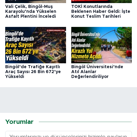
Vali Çelik, Bingöl-Muş
TOKİ Konutlarında
Karayolu’nda Yükselen
Beklenen Haber Geldi: İşte
Asfalt Plentini İnceledi
Konut Teslim Tarihleri
Bingöl’de Trafiğe Kayıtlı
Bingöl Üniversitesi’nde
Araç Sayısı 26 Bin 672’ye
Atıl Alanlar
Yükseldi
Değerlendiriliyor
Yorumlar