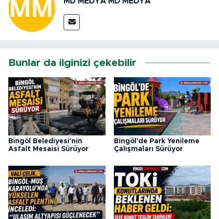
MD MEDYA MD MEDYA
Bunlar da ilginizi çekebilir
Bingöl Belediyesi'nin
Bingöl'de Park Yenileme
Asfalt Mesaisi Sürüyor
Çalışmaları Sürüyor