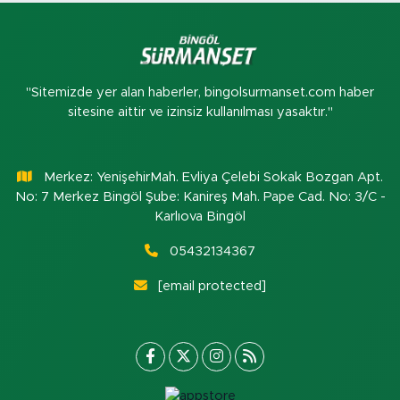
"Sitemizde yer alan haberler, bingolsurmanset.com haber
sitesine aittir ve izinsiz kullanılması yasaktır."
Merkez: YenişehirMah. Evliya Çelebi Sokak Bozgan Apt.
No: 7 Merkez Bingöl Şube: Kanireş Mah. Pape Cad. No: 3/C -
Karlıova Bingöl
05432134367
[email protected]