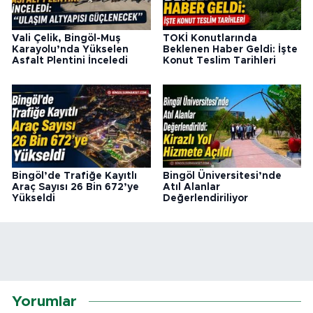
Vali Çelik, Bingöl-Muş
TOKİ Konutlarında
Karayolu’nda Yükselen
Beklenen Haber Geldi: İşte
Asfalt Plentini İnceledi
Konut Teslim Tarihleri
Bingöl’de Trafiğe Kayıtlı
Bingöl Üniversitesi’nde
Araç Sayısı 26 Bin 672’ye
Atıl Alanlar
Yükseldi
Değerlendiriliyor
Yorumlar