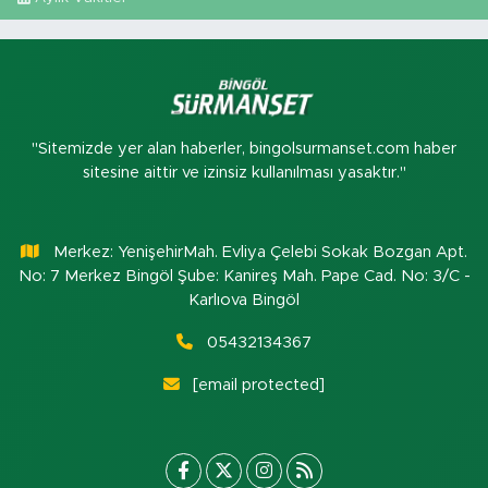
"Sitemizde yer alan haberler, bingolsurmanset.com haber
sitesine aittir ve izinsiz kullanılması yasaktır."
Merkez: YenişehirMah. Evliya Çelebi Sokak Bozgan Apt.
No: 7 Merkez Bingöl Şube: Kanireş Mah. Pape Cad. No: 3/C -
Karlıova Bingöl
05432134367
[email protected]