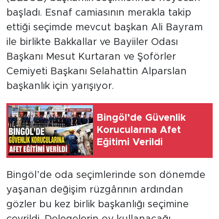
başladı. Esnaf camiasının merakla takip
ettiği seçimde mevcut başkan Ali Bayram
ile birlikte Bakkallar ve Bayiiler Odası
Başkanı Mesut Kurtaran ve Şoförler
Cemiyeti Başkanı Selahattin Alparslan
başkanlık için yarışıyor.
Bingöl’de Güvenlik
Korucularına Afet
Eğitimi Verildi
Bingöl’de oda seçimlerinde son dönemde
yaşanan değişim rüzgârının ardından
gözler bu kez birlik başkanlığı seçimine
çevrildi. Delegelerin oy kullanacağı