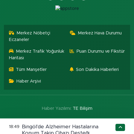
Merkez Nöbetçi
Merkez Hava Durumu
Eczaneler
Merkez Trafik Yoğunluk
Puan Durumu ve Fikstür
Haritası
Tüm Manşetler
Son Dakika Haberleri
Haber Arşivi
Haber Yazılımı:
TE Bilişim
Bingöl'de Alzheimer Hastalarına
18:49
Konum Takip Cihazı Desteği