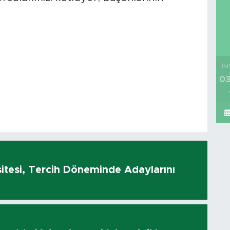
İM
03
sitesi, Tercih Döneminde Adaylarını