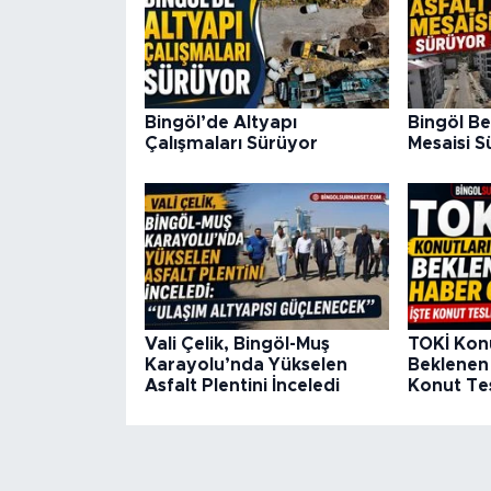
Bingöl’de Altyapı
Bingöl Be
Çalışmaları Sürüyor
Mesaisi S
Vali Çelik, Bingöl-Muş
TOKİ Kon
Karayolu’nda Yükselen
Beklenen 
Asfalt Plentini İnceledi
Konut Tes