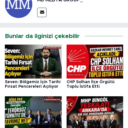
MD MEDYA GROUP_
Bunlar da ilginizi çekebilir
Seven: Bölgemiz İçin Tarihi
CHP Solhan İlçe Örgütü
Fırsat Pencereleri Açılıyor
Toplu İstifa Etti