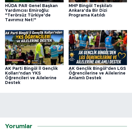
HÜDA PAR Genel Başkan
MHP Bingöl Teşkilatı
Yardımcısı Emiroğlu:
Ankara’da Bir Dizi
“Terörsüz Türkiye’de
Programa Katıldı
Tavrımız Net!”
AK Parti Bingöl İl Gençlik
AK Gençlik Bingöl’den LGS
Kolları’ndan YKS
Öğrencilerine ve Ailelerine
Öğrencileri ve Ailelerine
Anlamlı Destek
Destek
Yorumlar