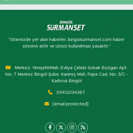
"Sitemizde yer alan haberler, bingolsurmanset.com haber
sitesine aittir ve izinsiz kullanılması yasaktır."
Merkez: YenişehirMah. Evliya Çelebi Sokak Bozgan Apt.
No: 7 Merkez Bingöl Şube: Kanireş Mah. Pape Cad. No: 3/C -
Karlıova Bingöl
05432134367
[email protected]