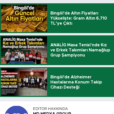
Bingöl’de Altın Fiyatları
Yükselişte: Gram Altın 6.710
TL’ye Çıktı
ANALİG Masa Tenisi’nde Kız
ve Erkek Takımları Namağlup
Grup Şampiyonu
Bingöl'de Alzheimer
Hastalarına Konum Takip
Cihazı Desteği
EDITÖR HAKKINDA