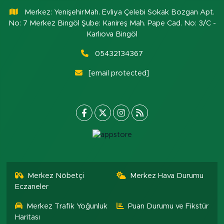
Merkez: YenişehirMah. Evliya Çelebi Sokak Bozgan Apt.
No: 7 Merkez Bingöl Şube: Kanireş Mah. Pape Cad. No: 3/C -
Karlıova Bingöl
05432134367
[email protected]
Merkez Nöbetçi
Merkez Hava Durumu
Eczaneler
Merkez Trafik Yoğunluk
Puan Durumu ve Fikstür
Haritası