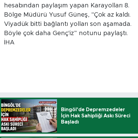
hesabından paylaşım yapan Karayolları 8.
Bölge Müdürü Yusuf Güneş, ''Çok az kaldı.
Viyadük bitti bağlantı yolları son aşamada.
Böyle çok daha Genç'iz” notunu paylaştı.
İHA
Bingöl’de Depremzedeler
İçin Hak Sahipliği Askı Süreci
Başladı