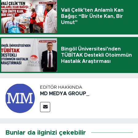
Vali Çelik’ten Anlamlı Kan
Bağışı: “Bir Ünite Kan, Bir
Umut”
Bingöl Üniversitesi’nden
TÜBİTAK Destekli Otoimmün
Hastalık Araştırması
EDITÖR HAKKINDA
MD MEDYA GROUP_
Bunlar da ilginizi çekebilir