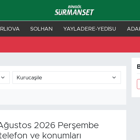
RLIOVA
SOLHAN
YAYLADERE-YEDİSU
ADAK
B
Ağustos 2026 Perşembe
telefon ve konumları